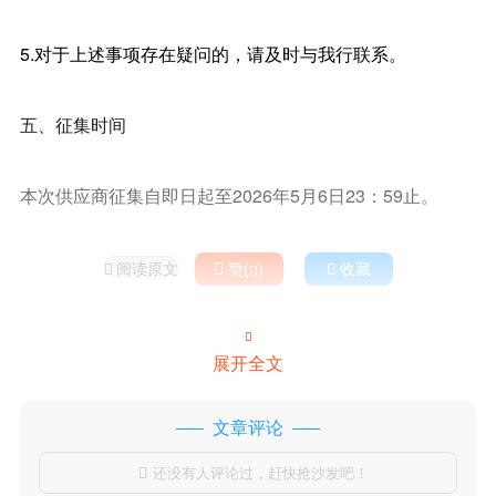
5.对于上述事项存在疑问的，请及时与我行联系。
五、征集时间
本次供应商征集自即日起至2026年5月6日23：59止。
阅读原文

赞(
)

收藏



展开全文
文章评论
还没有人评论过，赶快抢沙发吧！
