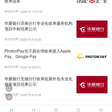
收单业务
移动支付网 |
2026/7/9 11:41:43
华夏银行济南分行专业化收单服务机构
项目中标结果公示
移动支付网 |
2026/7/8 9:43:26
PhotonPay光子易全球收单接入Apple
Pay、Google Pay
移动支付网 |
2026/7/8 9:22:01
华夏银行无锡分行收单拓展外包专业化
服务项目结果公示

移动支付网 |
2026/7/8 9:15:29





