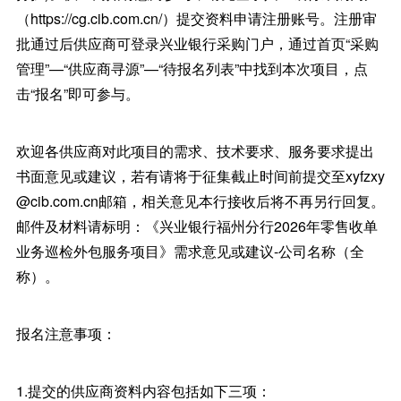
（https://cg.cib.com.cn/）提交资料申请注册账号。注册审
批通过后供应商可登录兴业银行采购门户，通过首页“采购
管理”—“供应商寻源”—“待报名列表”中找到本次项目，点
击“报名”即可参与。
欢迎各供应商对此项目的需求、技术要求、服务要求提出
书面意见或建议，若有请将于征集截止时间前提交至xyfzxy
@cib.com.cn邮箱，相关意见本行接收后将不再另行回复。
邮件及材料请标明：《兴业银行福州分行2026年零售收单
业务巡检外包服务项目》需求意见或建议-公司名称（全
称）。
报名注意事项：
1.提交的供应商资料内容包括如下三项：