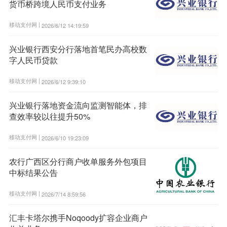
货币桥跨境人民币支付业务
移动支付网 |
2026/6/12 14:19:59
兴业银行西安分行落地首笔民办高校数
字人民币贷款
移动支付网 |
2026/6/12 9:39:10
兴业银行落地资金流向监测智能体，排
查效率较以往提升50%
移动支付网 |
2026/6/10 19:23:09
农行广西区分行商户收单服务外包项目
中标结果公告
移动支付网 |
2026/7/14 8:59:56
汇丰卡塔尔携手Noqoody扩容企业商户