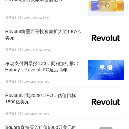
移动支付网 |
2026/5/21 14:12:23
Revolut将墨西哥投资额扩大至1.67亿
美元
移动支付网 |
2026/5/14 14:28:54
移动支付网早报4.23：同程旅行推出
Haipay，Revolut IPO延后两年
移动支付网 |
2026/4/23 8:48:05
Revolut计划2028年IPO，估值目标
1500亿美元
移动支付网 |
2026/4/22 12:08:35
Square宣布买入价值5000万美元的