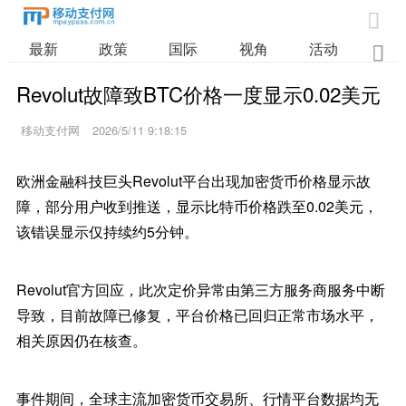

最新
政策
国际
视角
活动
业

Revolut故障致BTC价格一度显示0.02美元
移动支付网
2026/5/11 9:18:15
欧洲金融科技巨头Revolut平台出现加密货币价格显示故
障，部分用户收到推送，显示比特币价格跌至0.02美元，
该错误显示仅持续约5分钟。
Revolut官方回应，此次定价异常由第三方服务商服务中断
导致，目前故障已修复，平台价格已回归正常市场水平，
相关原因仍在核查。
事件期间，全球主流加密货币交易所、行情平台数据均无