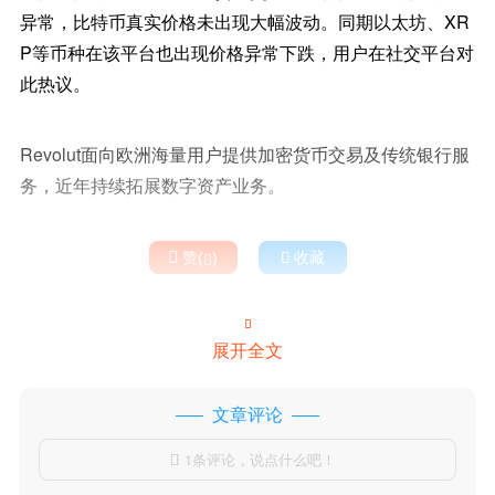
异常，比特币真实价格未出现大幅波动。同期以太坊、XR
P等币种在该平台也出现价格异常下跌，用户在社交平台对
此热议。
Revolut面向欧洲海量用户提供加密货币交易及传统银行服
务，近年持续拓展数字资产业务。

赞(
)

收藏


展开全文
文章评论
1条评论，说点什么吧！
