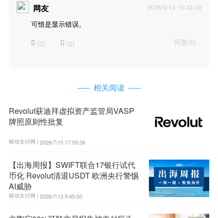
2026/5/14 15:43:49
网友
可惜是显示错误。
回复(0)
(
)
(
)
0
0


相关阅读
Revolut获迪拜虚拟资产监管局VASP
牌照原则性批复
移动支付网 |
2026/7/15 17:59:38
【出海周报】SWIFT联合17银行试代
币化 Revolut清退USDT 欧洲央行警惕
AI威胁
移动支付网 |
2026/7/13 9:45:50