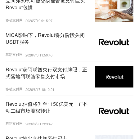
立陶宛80%可疑交易报告被支付巨头
Revolut包揽
移动支付网 |
2026/7/10 9:15:27
MiCA影响下，Revolut将分阶段关闭
USDT服务
移动支付网 |
2026/7/8 11:50:40
Revolut获阿联酋央行双支付牌照，正
式落地阿联酋零售支付市场
移动支付网 |
2026/6/17 18:12:21
Revolut估值将升至1150亿美元，正推
动二级市场股权转让
移动支付网 |
2026/6/9 17:23:42
Revolut推出实体加密借记卡