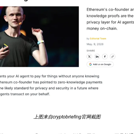
上图来自cryptobriefing官网截图