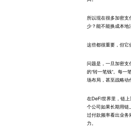
所以现在很多加密支
少？能不能换成本地
这些都很重要，但它
问题是，一旦加密支
的“转一笔钱”。每
场布局，甚至战略动
在DeFi世界里，
个公司如果长期用链
过付款频率看出业务
力。