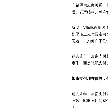
会希望供应商关系、
惯、资产结构、AI 
所以，Vitalik近
如果链上支付要走向
问题——如何在不住
过去几年，加密支付
定币，而是隐私支付
加密支付现在很热，
过去几年，加密支付
收款、B2B国际贸
具。