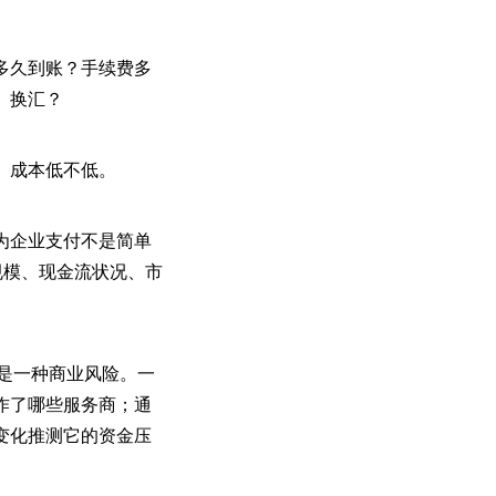
多久到账？手续费多
、换汇？
、成本低不低。
为企业支付不是简单
规模、现金流状况、市
就是一种商业风险。一
作了哪些服务商；通
变化推测它的资金压