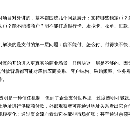
付项目对外讲的，基本都围绕几个问题展开：支持哪些稳定币？
法币？能不能接商户？能不能打通银行卡、虚拟卡、收单、汇款
们解决的是支付的第一层问题：能不能付、怎么付、付得快不快
付真的开始进入更真实的商业场景，只解决这一层是不够的。因
一笔付款背后都可能对应供应商关系、客户结构、采购频率、业务
作。
链上透明是一种信任机制；但到了企业支付世界里，过度透明可能
上地址进行供应商付款，外部观察者可能通过地址关系看出它合
规模变化；通过资金流向看出它在哪些市场扩张；甚至通过余额