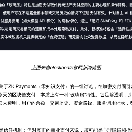
上图来自blockbeats官网新闻截图
uterin关于ZK Payments（零知识支付）的一组讨论，在加密支
今天的区块链支付，本质上有一种“玻璃房”特性。它足够透明，
它太透明，用户的余额、交易历史、资金路径、服务调用记录，
也许是信任机制；但对真正的商业支付来说，却可能是心理障碍和