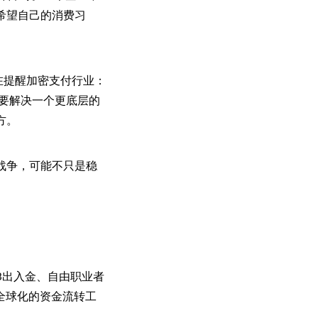
希望自己的消费习
而是在提醒加密支付行业：
还要解决一个更底层的
方。
战争，可能不只是稳
3出入金、自由职业者
全球化的资金流转工