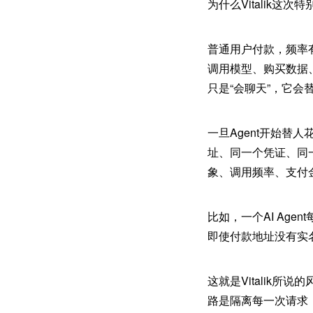
为什么Vitalik这次特
普通用户付款，频率有
调用模型、购买数据、
只是“会聊天”，它会
一旦Agent开始
址、同一个凭证、同
象、调用频率、支付
比如，一个AI Ag
即使付款地址没有实
这就是Vitalik所
路是隔离每一次请求