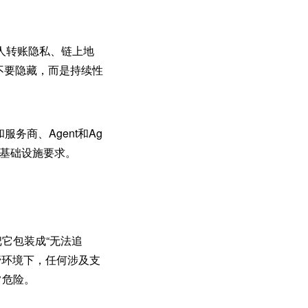
人转账隐私、链上地
要不要隐藏，而是持续性
服务商、Agent和Ag
的基础设施要求。
把它包装成“无法追
管环境下，任何涉及支
常危险。