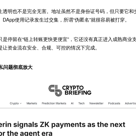
上透明也不是完全无害。地址虽然不是身份证号码，但只要它和
、DApp使用记录发生过交集，所谓“伪匿名”就很容易被打穿。
只是停留在“链上转账更快更便宜”，它还没有真正进入成熟商业
是让资金流在安全、合规、可控的情况下完成。
付隐私问题彻底放大