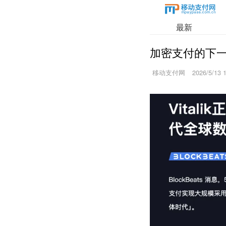
最新
加密支付的下
移动支付网
2026/5/13 