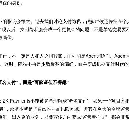
追踪的身份。
业的影响会很大。过去我们讨论支付隐私，很多时候还停留在个
ent出现以后，支付隐私会变成一个更复杂的问题：不是单笔交易
被画像。
，不一定是人和人之间转账，而可能是Agent和API、Agent和
结算。这时，隐私不再是少数极客的偏好，而会变成机器支付时代
是“匿名支付”，而是“可验证但不裸露”
ZK Payments不能被简单理解成“匿名支付”。如果一个项目方
避监管”，那基本就是把自己推向高风险区域。尤其在今天的全球监
换汇、出入金的业务，只要宣传方向变成“监管看不见”，都会非