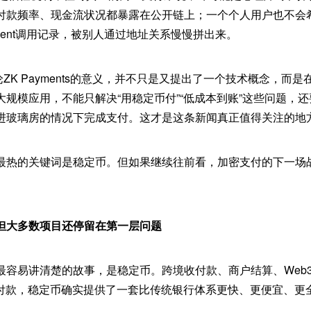
付款频率、现金流状况都暴露在公开链上；一个个人用户也不会
Agent调用记录，被别人通过地址关系慢慢拼出来。
期讨论ZK Payments的意义，并不只是又提出了一个技术概念，
大规模应用，不能只解决“用稳定币付”“低成本到账”这些问题，
进玻璃房的情况下完成支付。这才是这条新闻真正值得关注的地
最热的关键词是稳定币。但如果继续往前看，加密支付的下一场
。
但大多数项目还停留在第一层问题
最容易讲清楚的故事，是稳定币。跨境收付款、商户结算、Web
易付款，稳定币确实提供了一套比传统银行体系更快、更便宜、更