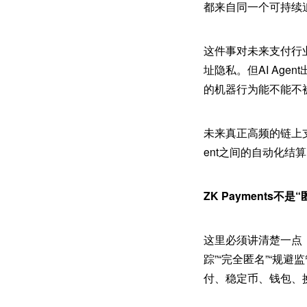
都来自同一个可持续
这件事对未来支付行
址隐私。但AI Ag
的机器行为能不能不
未来真正高频的链上支付
ent之间的自动化
ZK Payments不
这里必须讲清楚一点：
踪”“完全匿名”“规
付、稳定币、钱包、