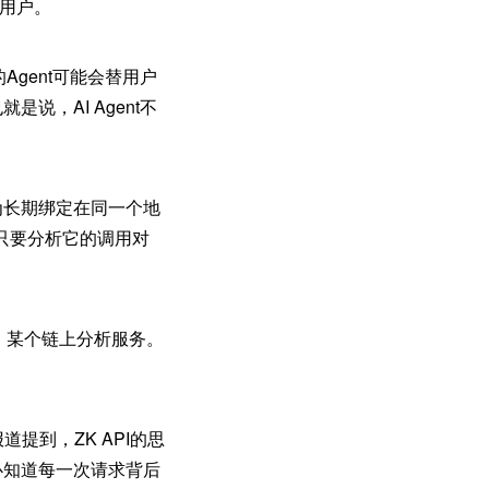
普通用户。
Agent可能会替用户
说，AI Agent不
为长期绑定在同一个地
只要分析它的调用对
口、某个链上分析服务。
道提到，ZK API的思
必知道每一次请求背后