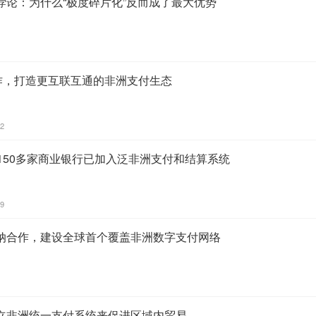
悖论：为什么“极度碎片化”反而成了最大优势
k合作，打造更互联互通的非洲支付生态
22
150多家商业银行已加入泛非洲支付和结算系统
19
纳合作，建设全球首个覆盖非洲数字支付网络
立非洲统一支付系统来促进区域内贸易