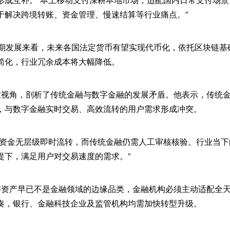
于解决跨境转账、资金管理、慢速结算等行业痛点。”
，从长期发展来看，未来各国法定货币有望实现代币化，依托区块链
简化，行业冗余成本将大幅降低。
银行业视角，剖析了传统金融与数字金融的发展矛盾。他表示，传统
，与数字金融实时交易、高效流转的用户需求形成冲突。
现资金无层级即时流转，而传统金融仍需人工审核核验。行业当
提下，满足用户对交易速度的需求。”
，数字资产早已不是金融领域的边缘品类，金融机构必须主动适配全
奏，银行、金融科技企业及监管机构均需加快转型升级。