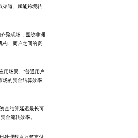
取渠道、赋能跨境转
咖齐聚现场，围绕非洲
机构、商户之间的资
应用场景。“普通用户
市场的资金结算效率
的资金结算延迟最长可
升资金流转效率。
每日处理数百万笔支付