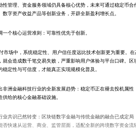
动性管理、资金服务领域仍具备核心优势，未来可通过稳定币合
、数字资产收益产品等创新业务，开辟全新盈利增长点。
调一个核心运营准则：可靠性优先于创新。
洲支付市场中，系统稳定性、用户信任度远比技术创新更为重要。
，就会造成数千笔交易失败，严重影响用户体验与平台口碑。区
的稳定性与可信度，才能真正实现规模化普及。
出非洲金融科技行业的全新发展趋势：稳定币正在褪去投机属性
性供给的核心金融基础设施。
行业共识已然转变：区块链数字金融与传统金融的融合已成定局
能否快速从运营、商业、监管层面，适配全新的跨境数字资金流