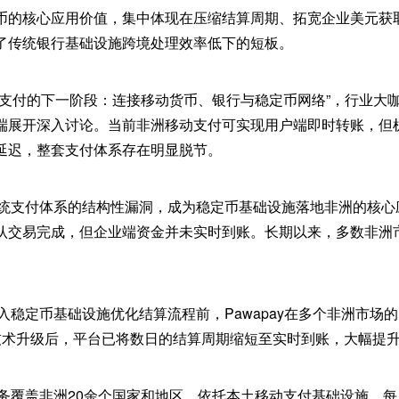
币的核心应用价值，集中体现在压缩结算周期、拓宽企业美元获
了传统银行基础设施跨境处理效率低下的短板。
洲支付的下一阶段：连接移动货币、银行与稳定币网络”，行业大
端展开深入讨论。当前非洲移动支付可实现用户端即时转账，但
延迟，整套支付体系存在明显脱节。
种传统支付体系的结构性漏洞，成为稳定币基础设施落地非洲的核心
认交易完成，但企业端资金并未实时到账。长期以来，多数非洲
接入稳定币基础设施优化结算流程前，Pawapay在多个非洲市场
技术升级后，平台已将数日的结算周期缩短至实时到账，大幅提
y业务覆盖非洲20余个国家和地区，依托本土移动支付基础设施，