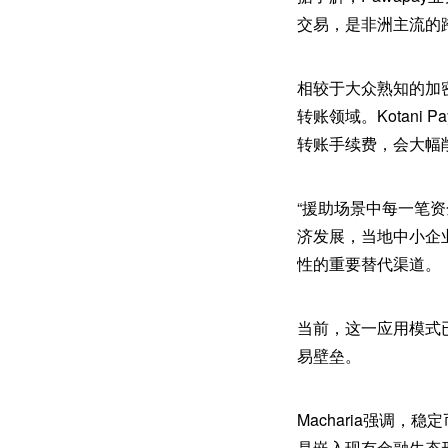
交易，是非洲主流的
相较于大众熟知的加密
转账领域。Kotan
转账手续费，会大幅
“援助场景中每一笔资
济发展，当地中小企
性的重要替代渠道。
当前，这一应用模式
易壁垒。
Macharia强调，稳
是嵌入现有金融生态