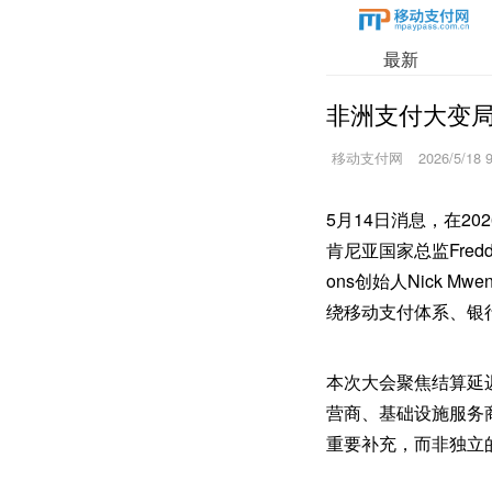
最新
非洲支付大变
移动支付网
2026/5/18 
5月14日消息，在202
肯尼亚国家总监Freddie 
ons创始人Nick Mw
绕移动支付体系、银
本次大会聚焦结算延
营商、基础设施服务
重要补充，而非独立