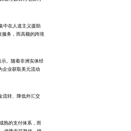
，集中在人道主义援助
分发服务，而高额的跨境
a表示。随着非洲实体经
为企业获取美元流动
金流转、降低外汇交
达卡等成熟的支付体系，而
景，优势无可替代。稳