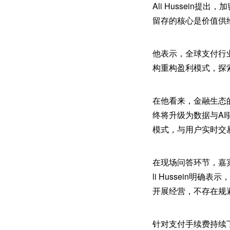
Ali Hussei
留存的核心是价值供
他表示，全球支付行
构重构盈利模式，探
在他看来，金融生态
终将升级为数据与A
模式，与用户实时交
在现场问答环节，嘉
li Hussein
开展经营，不存在规
针对支付手续费持续下