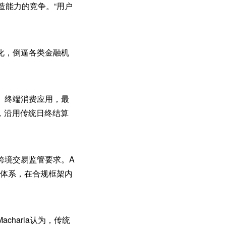
创造能力的竞争。“用户
化，倒逼各类金融机
、终端消费应用，最
，沿用传统日终结算
跨境交易监管要求。A
监管体系，在合规框架内
haria认为，传统