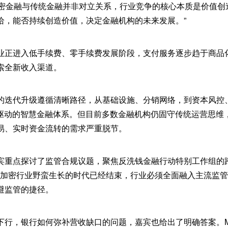
n提出，加密金融与传统金融并非对立关系，行业竞争的核心本质是价值
给，能否持续创造价值，决定金融机构的未来发展。”
业正进入低手续费、零手续费发展阶段，支付服务逐步趋于商品
索全新收入渠道。
的迭代升级遵循清晰路径，从基础设施、分销网络，到资本风控
I驱动的智慧金融体系。但目前多数金融机构仍固守传统运营思维
易、实时资金流转的需求严重脱节。
宾重点探讨了监管合规议题，聚焦反洗钱金融行动特别工作组的
明确表示，加密行业野蛮生长的时代已经结束，行业必须全面融入主流
避监管的捷径。
行，银行如何弥补营收缺口的问题，嘉宾也给出了明确答案。Mac