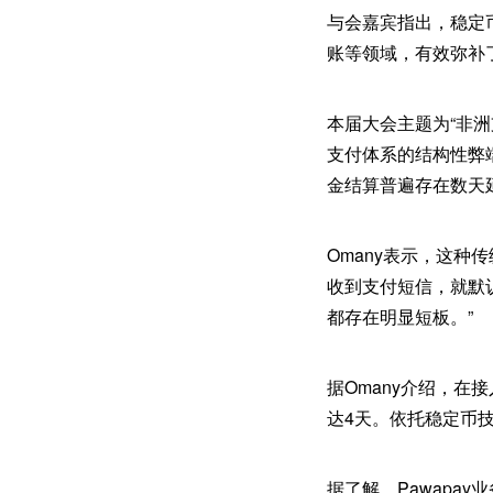
与会嘉宾指出，稳定
账等领域，有效弥补
本届大会主题为“非
支付体系的结构性弊
金结算普遍存在数天
Omany表示，这
收到支付短信，就默
都存在明显短板。”
据Omany介绍，在
达4天。依托稳定币
据了解，Pawapa