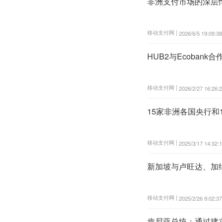
非洲支付市场的深层
移动支付网 |
2026/6/5 19:09:38
HUB2与Ecoban
移动支付网 |
2026/2/27 16:26:
15家非洲各国央行和
移动支付网 |
2025/3/17 14:32:
新加坡与卢旺达、加
移动支付网 |
2025/2/26 9:02:37
肯尼亚总统：通过建