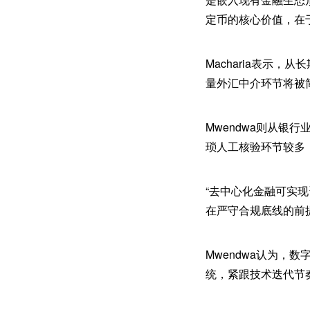
定币的核心价值，在
Macharia表示
量外汇中介环节将被
Mwendwa则从
琐人工核验环节较多
“去中心化金融可实
在严守合规底线的前
Mwendwa认为
统，紧跟技术迭代节