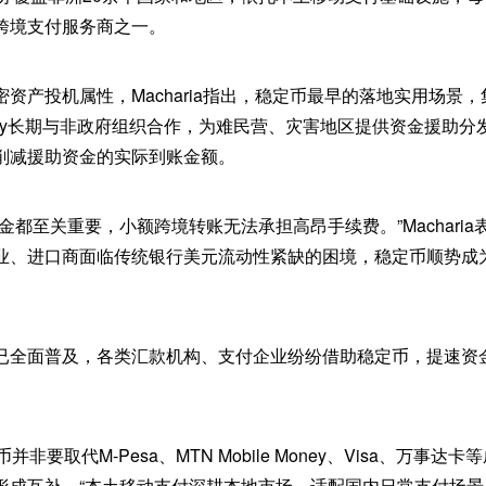
跨境支付服务商之一。
资产投机属性，Macharia指出，稳定币最早的落地实用场景
i Pay长期与非政府组织合作，为难民营、灾害地区提供资金援助
削减援助资金的实际到账金额。
金都至关重要，小额跨境转账无法承担高昂手续费。”Machari
业、进口商面临传统银行美元流动性紧缺的困境，稳定币顺势成
已全面普及，各类汇款机构、支付企业纷纷借助稳定币，提速资
定币并非要取代M-Pesa、MTN Mobile Money、Visa、万事
形成互补。“本土移动支付深耕本地市场，适配国内日常支付场