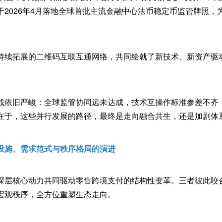
于2026年4月落地全球首批主流金融中心法币稳定币监管牌照，
。
持续拓展的二维码互联互通网络，共同绘就了新技术、新资产驱
战依旧严峻：全球监管协同远未达成，技术互操作标准参差不齐
在于，这些并行发展的路径，最终是走向融合共生，还是加剧体
设施、需求范式与秩序格局的演进
深层核心动力共同驱动零售跨境支付的结构性变革。三者彼此咬
宏观秩序，全方位重塑生态走向。