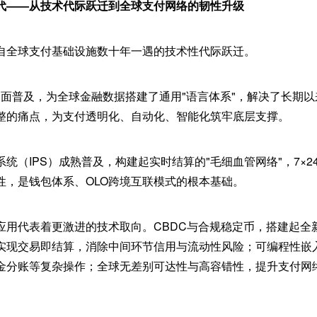
代——从技术代际跃迁到全球支付网络的韧性升级
自全球支付基础设施数十年一遇的技术性代际跃迁。
标准全面普及，为全球金融数据搭建了通用"语言体系"，解决了长期
整的痛点，为支付透明化、自动化、智能化筑牢底层支撑。
统（IPS）成熟普及，构建起实时结算的"毛细血管网络"，7×2
性，是钱包体系、OLO跨境互联模式的根本基础。
应用代表着更激进的技术取向。CBDC与合规稳定币，搭建起全
实现交易即结算，消除中间环节信用与流动性风险；可编程性嵌
金分账等复杂操作；全球无差别可达性与高容错性，提升支付网