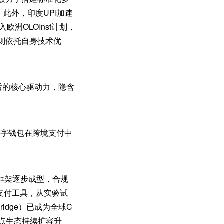
此外，印度UPI加速
洲OLOInst计划，
，则依托自身技术优
后的核心驱动力，隐含
数字钱包在跨境支付中
。
框架逐步成型，合规
支付工具，从实验试
dge）已成为全球C
点生态持续扩容升