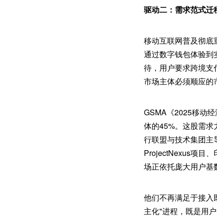
驱动二：需求范式迁
移动互联网普及彻底
通过数字钱包体验到
待，用户要求跨境支
市场主体必须顺应的
GSMA《2025移
体的45%。这股需
行联盟与技术集团主
ProjectNexu
场正依托庞大用户基
他们不再满足于接入
主化"进程，既是用