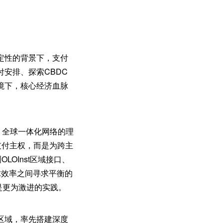
定性的背景下，支付
安排、探索CBDC
境下，核心经济血脉
，全球一体化网络的理
支付主权，而是为跨主
OInst区域接口、
球效率之间寻求平衡的
是更为激进的实践。
区域，率先搭建深度