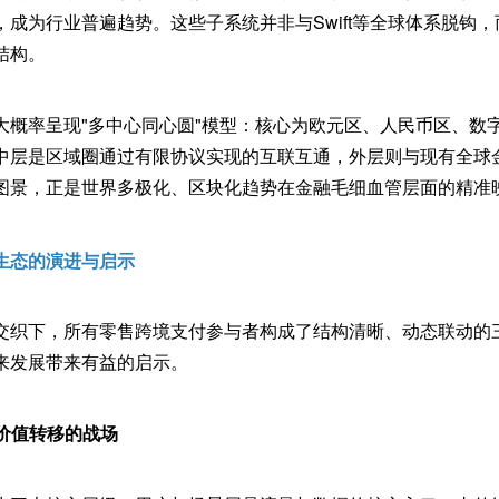
成为行业普遍趋势。这些子系统并非与Swift等全球体系脱钩
结构。
大概率呈现"多中心同心圆"模型：核心为欧元区、人民币区、数
中层是区域圈通过有限协议实现的互联互通，外层则与现有全球
图景，正是世界多极化、区块化趋势在金融毛细血管层面的精准
生态的演进与启示
交织下，所有零售跨境支付参与者构成了结构清晰、动态联动的
来发展带来有益的启示。
：价值转移的战场