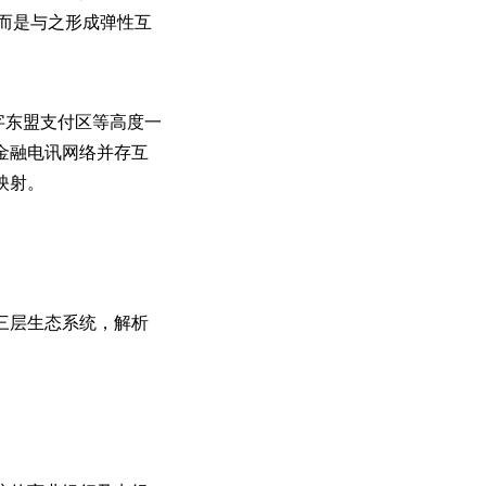
，而是与之形成弹性互
字东盟支付区等高度一
金融电讯网络并存互
映射。
三层生态系统，解析