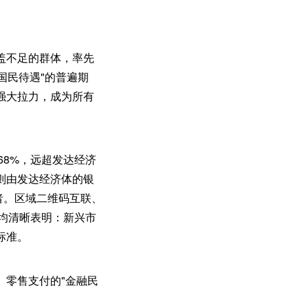
盖不足的群体，率先
国民待遇"的普遍期
强大拉力，成为所有
68%，远超发达经济
则由发达经济体的银
者。区域二维码互联、
统，均清晰表明：新兴市
标准。
。零售支付的"金融民