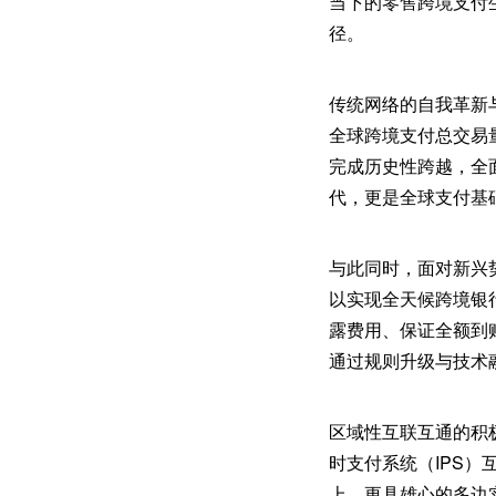
当下的零售跨境支付
径。
传统网络的自我革新与
全球跨境支付总交易量中
完成历史性跨越，全面
代，更是全球支付基
与此同时，面对新兴势
以实现全天候跨境银
露费用、保证全额到
通过规则升级与技术
区域性互联互通的积极探
时支付系统（IPS）
上，更具雄心的多边实验