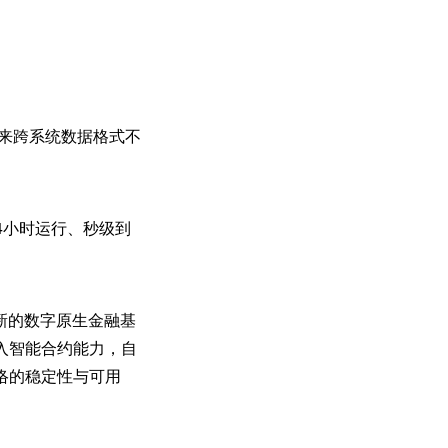
以来跨系统数据格式不
4小时运行、秒级到
新的数字原生金融基
入智能合约能力，自
络的稳定性与可用