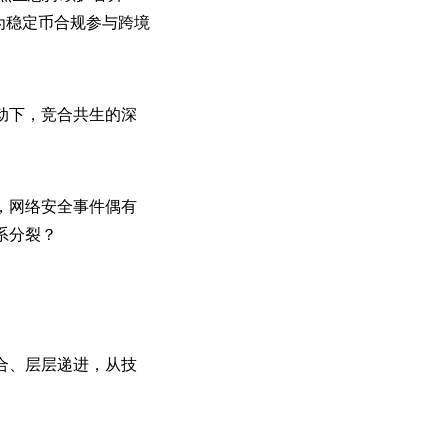
为稳定币合规参与跨境
动下，竞合共生的深
，网络安全事件偶有
系分裂？
合、层层递进，从技