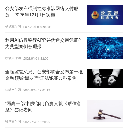
公安部发布强制性标准涉网络支付服
务，2025年12月1日实施
移动支付网 |
2025/10/28 18:09:34
利用AI仿冒银行APP并伪造交易凭证作
为典型案例被通报
移动支付网 |
2025/9/19 8:52:00
金融监管总局、公安部联合发布第一批
金融领域“黑灰产”违法犯罪典型案例
移动支付网 |
2025/9/15 19:01:12
“两高一部”相关部门负责人就《帮信意
见》答记者问
移动支付网 |
2025/7/28 18:20:25