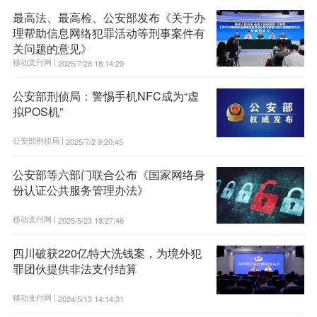
最高法、最高检、公安部发布《关于办
理帮助信息网络犯罪活动等刑事案件有
关问题的意见》
移动支付网 |
2025/7/28 18:14:29
公安部刑侦局：警惕手机NFC成为“虚
拟POS机”
公安部刑侦局 |
2025/7/2 9:20:45
公安部等六部门联合公布《国家网络身
份认证公共服务管理办法》
移动支付网 |
2025/5/23 18:27:46
四川破获220亿特大洗钱案，为境外犯
罪团伙提供非法支付结算
移动支付网 |
2024/5/13 14:14:31