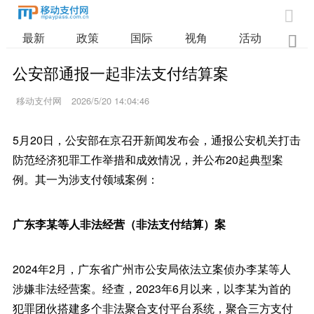

最新
政策
国际
视角
活动
业

公安部通报一起非法支付结算案
移动支付网
2026/5/20 14:04:46
5月20日，公安部在京召开新闻发布会，通报公安机关打击
防范经济犯罪工作举措和成效情况，并公布20起典型案
例。其一为涉支付领域案例：
广东李某等人非法经营（非法支付结算）案
2024年2月，广东省广州市公安局依法立案侦办李某等人
涉嫌非法经营案。经查，2023年6月以来，以李某为首的
犯罪团伙搭建多个非法聚合支付平台系统，聚合三方支付