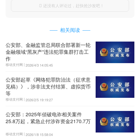
还没有人评论过，赶快抢沙发吧！

相关阅读
公安部、金融监管总局联合部署新一轮
金融领域“黑灰产”违法犯罪集群打击工
作
移动支付网 |
2026/4/3 14:05:45
公安部起草《网络犯罪防治法（征求意
见稿）》，涉非法支付结算、虚拟货币
等
移动支付网 |
2026/2/5 19:19:27
公安部：2025年侦破电诈相关案件
25.8万起，紧急止付涉诈资金2170.7万
移动支付网 |
2026/1/8 15:58:04