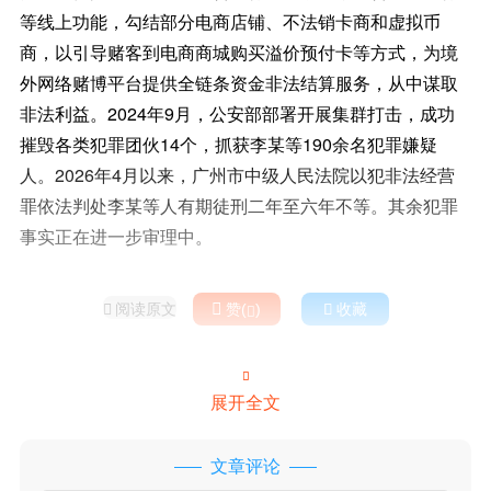
等线上功能，勾结部分电商店铺、不法销卡商和虚拟币
商，以引导赌客到电商商城购买溢价预付卡等方式，为境
外网络赌博平台提供全链条资金非法结算服务，从中谋取
非法利益。2024年9月，公安部部署开展集群打击，成功
摧毁各类犯罪团伙14个，抓获李某等190余名犯罪嫌疑
人。2026年4月以来，广州市中级人民法院以犯非法经营
罪依法判处李某等人有期徒刑二年至六年不等。其余犯罪
事实正在进一步审理中。
阅读原文

赞(
)

收藏



展开全文
文章评论