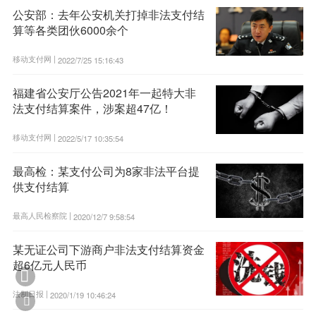
公安部：去年公安机关打掉非法支付结
算等各类团伙6000余个
移动支付网 |
2022/7/25 15:16:43
福建省公安厅公告2021年一起特大非
法支付结算案件，涉案超47亿！
移动支付网 |
2022/5/17 10:35:54
最高检：某支付公司为8家非法平台提
供支付结算
最高人民检察院 |
2020/12/7 9:58:54
某无证公司下游商户非法支付结算资金
超6亿元人民币

法制日报 |
2020/1/19 10:46:24
