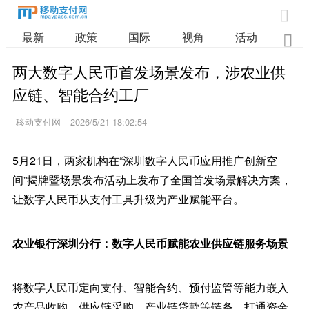

最新
政策
国际
视角
活动
业

两大数字人民币首发场景发布，涉农业供
应链、智能合约工厂
移动支付网
2026/5/21 18:02:54
5月21日，两家机构在“深圳数字人民币应用推广创新空
间”揭牌暨场景发布活动上发布了全国首发场景解决方案，
让数字人民币从支付工具升级为产业赋能平台。
农业银行深圳分行：数字人民币赋能农业供应链服务场景
将数字人民币定向支付、智能合约、预付监管等能力嵌入
农产品收购、供应链采购、产业链贷款等链条，打通资金