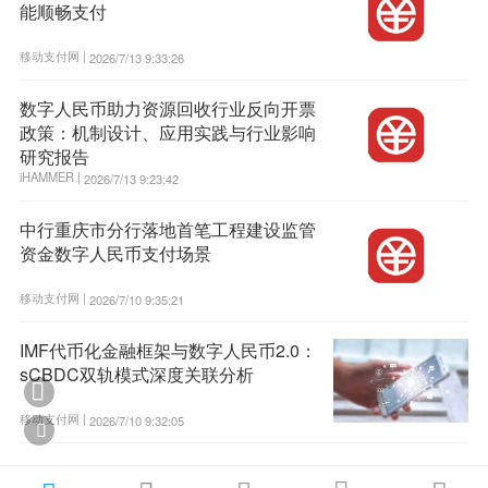
能顺畅支付
移动支付网 |
2026/7/13 9:33:26
数字人民币助力资源回收行业反向开票
政策：机制设计、应用实践与行业影响
研究报告
iHAMMER |
2026/7/13 9:23:42
中行重庆市分行落地首笔工程建设监管
资金数字人民币支付场景
移动支付网 |
2026/7/10 9:35:21
IMF代币化金融框架与数字人民币2.0：
sCBDC双轨模式深度关联分析

移动支付网 |
2026/7/10 9:32:05
