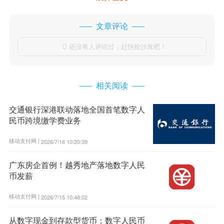
文章评论
还没有人评论过，赶快抢沙发吧！

相关阅读
交通银行深港联动落地全国首笔数字人
民币跨境缴学费业务
移动支付网 |
2026/7/16 10:20:39
广东房企首例！越秀地产落地数字人民
币发薪
移动支付网 |
2026/7/15 10:48:02
从数字现金到存款型货币：数字人民币