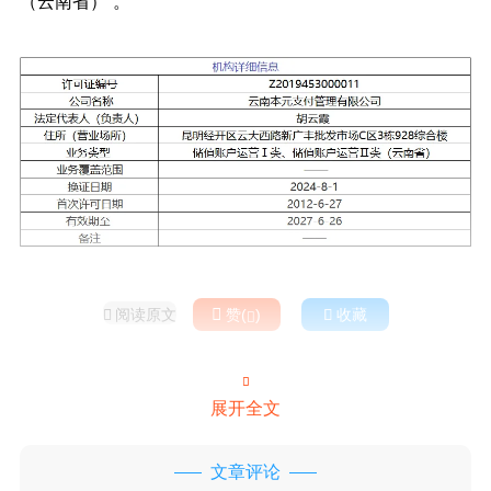
（云南省）”。
阅读原文

赞(
)

收藏



展开全文
文章评论