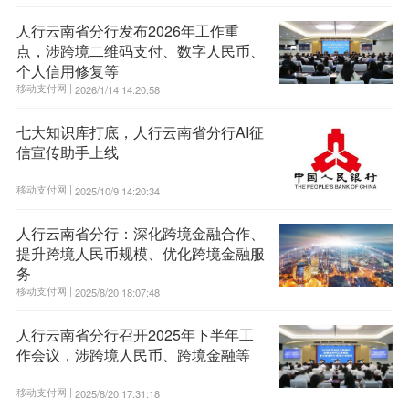
人行云南省分行发布2026年工作重
点，涉跨境二维码支付、数字人民币、
个人信用修复等
移动支付网 |
2026/1/14 14:20:58
七大知识库打底，人行云南省分行AI征
信宣传助手上线
移动支付网 |
2025/10/9 14:20:34
人行云南省分行：深化跨境金融合作、
提升跨境人民币规模、优化跨境金融服
务
移动支付网 |
2025/8/20 18:07:48
人行云南省分行召开2025年下半年工
作会议，涉跨境人民币、跨境金融等
移动支付网 |
2025/8/20 17:31:18