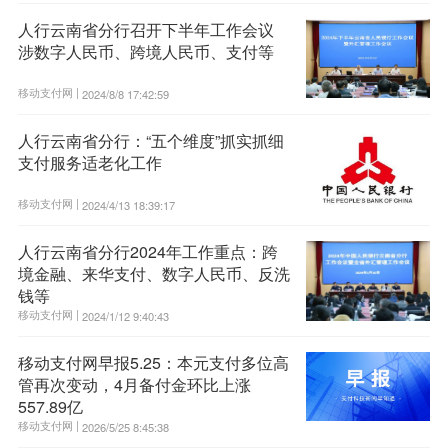
人行云南省分行召开下半年工作会议
涉数字人民币、跨境人民币、支付等
移动支付网 |
2024/8/8 17:42:59
人行云南省分行：“五个维度”抓实抓细
支付服务适老化工作
移动支付网 |
2024/4/13 18:39:17
人行云南省分行2024年工作重点：跨
境金融、来华支付、数字人民币、反洗
钱等
移动支付网 |
2024/1/12 9:40:43
移动支付网早报5.25：本元支付多位高
管再次变动，4月备付金环比上涨
557.89亿
移动支付网 |
2026/5/25 8:45:38