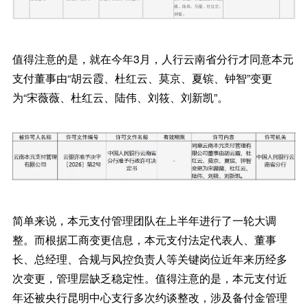
值得注意的是，就在今年3月，人行云南省分行才同意本元
支付董事由“胡云霞、杜红云、莫京、夏镔、钟智”变更
为“宋薇薇、杜红云、陆伟、刘筱、刘新凯”。
简单来说，本元支付管理团队在上半年进行了一轮大调
整。而根据工商变更信息，本元支付法定代表人、董事
长、总经理、合规与风控负责人等关键岗位近年来历经多
次变更，管理层缺乏稳定性。值得注意的是，本元支付近
年还被央行昆明中心支行多次约谈整改，涉及备付金管理