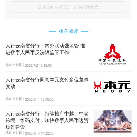
还没有人评论过，赶快抢沙发吧！

相关阅读
人行云南省分行：内外联动强监管 推
进数字人民币反洗钱监管工作
移动支付网 |
2026/7/2 16:15:03
人行云南省分行同意本元支付多位董事
变动
移动支付网 |
2026/3/11 16:55:30
人行云南省分行：持续推广中越、中老
跨境二维码支付，加快数字人民币边贸
场景建设
移动支付网 |
2026/1/14 14:22:50