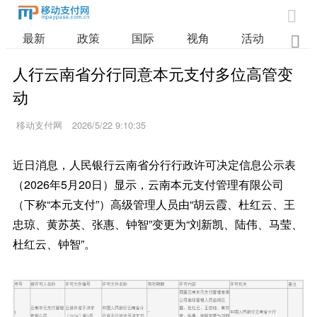

最新
政策
国际
视角
活动
业

人行云南省分行同意本元支付多位高管变
动
移动支付网
2026/5/22 9:10:35
近日消息，人民银行云南省分行行政许可决定信息公示表
（2026年5月20日）显示，云南本元支付管理有限公司
（下称“本元支付”）高级管理人员由“胡云霞、杜红云、王
忠琼、黄苏英、张惠、钟智”变更为“刘新凯、陆伟、马莹、
杜红云、钟智”。