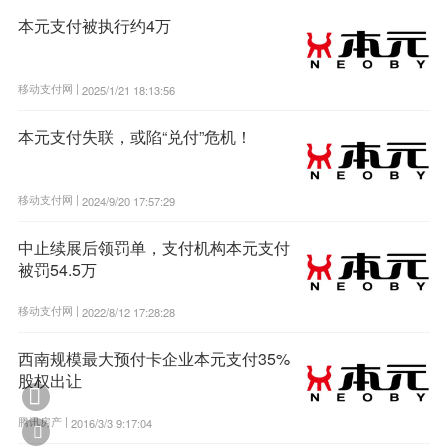
本元支付被执行约4万
移动支付网 |
2025/1/21 18:13:56
本元支付失联，或陷“兑付”危机！
移动支付网 |
2024/9/20 17:57:29
中止续展后领罚单，支付机构本元支付
被罚54.5万
移动支付网 |
2022/8/12 17:28:28
西南规模最大预付卡企业本元支付35%
股权出让

腾讯房产 |
2016/3/3 9:17:04
