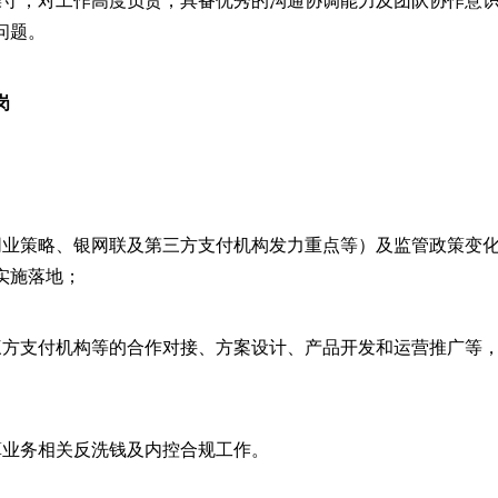
问题。
岗
同业策略、银网联及第三方支付机构发力重点等）及监管政策变
实施落地；
三方支付机构等的合作对接、方案设计、产品开发和运营推广等
算业务相关反洗钱及内控合规工作。