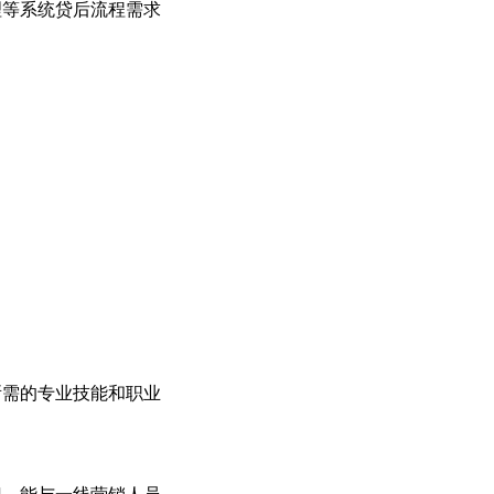
理等系统贷后流程需求
所需的专业技能和职业
识，能与一线营销人员