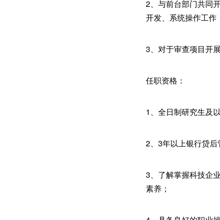
2、与前台部门共同
开发、系统操作工作
3、对于审查项目开
任职资格：
1、全日制研究生及
2、3年以上银行贷
3、了解掌握科技企
素养；
4、具备良好的职业