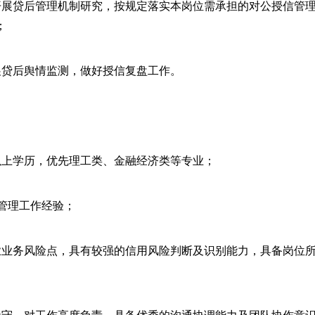
开展贷后管理机制研究，按规定落实本岗位需承担的对公授信管
；
展贷后舆情监测，做好授信复盘工作。
以上学历，优先理工类、金融经济类等专业；
后管理工作经验；
业业务风险点，具有较强的信用风险判断及识别能力，具备岗位
操守，对工作高度负责，具备优秀的沟通协调能力及团队协作意