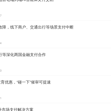
17
故障，线下商户、交通出行等场景支付中断
44
行等深化两国金融支付合作
13
教育优惠，“碰一下”催审可提速
21
海外市场支付解决方案