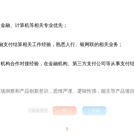
，金融、计算机等相关专业优先；
金融支付结算相关工作经验，熟悉人行、银网联的相关业务；
付机构合作对接经验，在金融机构、第三方支付公司等从事支付
市场洞察和产品创新意识，思维严谨、逻辑性强，能主导产品项
阅读原文

赞(
)

收藏


