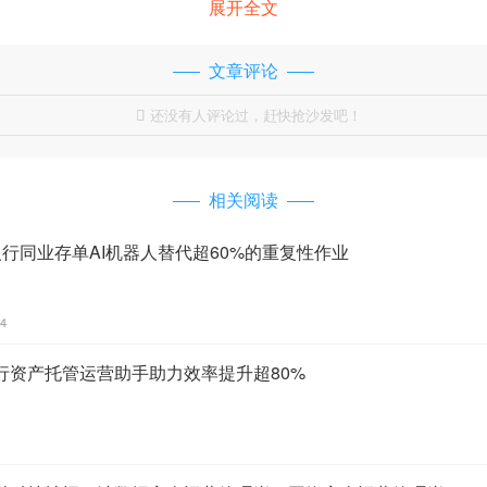
展开全文
文章评论
还没有人评论过，赶快抢沙发吧！

相关阅读
行同业存单AI机器人替代超60%的重复性作业
44
行资产托管运营助手助力效率提升超80%