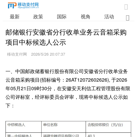

最新
政策
国际
视角
活动
业

邮储银行安徽省分行收单业务云音箱采购
项目中标候选人公示
移动支付网
2026/5/26 20:07:37
一、中国邮政储蓄银行股份有限公司安徽省分行收单业务
云音箱采购项目(招标编号：26AT12072602626), 于2026
年05月21日09时30分，在安徽安天利信工程管理股份有限
公司评标室，经评标委员会评审，现将中标候选人公示如
下：