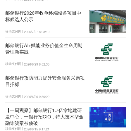
邮储银行2026年收单终端设备项目中
标候选人公示
移动支付网 |
2026/7/2 18:03:10
邮储银行AI+赋能业务价值全生命周期
管理新实践
移动支付网 |
2026/6/29 8:52:35
邮储银行攻防能力提升安全服务采购项
目招标
移动支付网 |
2026/6/26 9:30:22
【一周观察】邮储银行1.7亿拿地建研
发中心，一银行招CIO，特大技术型金
融诈骗案被侦破
移动支付网 |
2026/6/15 9:17:21