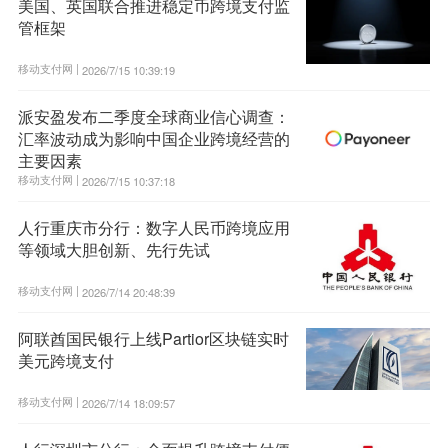
美国、英国联合推进稳定币跨境支付监
管框架
移动支付网 |
2026/7/15 10:39:19
派安盈发布二季度全球商业信心调查：
汇率波动成为影响中国企业跨境经营的
主要因素
移动支付网 |
2026/7/15 10:37:18
人行重庆市分行：数字人民币跨境应用
等领域大胆创新、先行先试
移动支付网 |
2026/7/14 20:48:39
阿联酋国民银行上线Partior区块链实时
美元跨境支付
移动支付网 |
2026/7/14 18:09:57