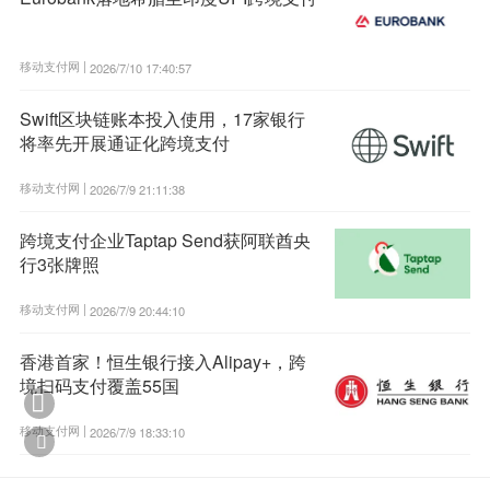
移动支付网 |
2026/7/10 17:40:57
Swift区块链账本投入使用，17家银行
将率先开展通证化跨境支付
移动支付网 |
2026/7/9 21:11:38
跨境支付企业Taptap Send获阿联酋央
行3张牌照
移动支付网 |
2026/7/9 20:44:10
香港首家！恒生银行接入Alipay+，跨
境扫码支付覆盖55国

移动支付网 |
2026/7/9 18:33:10
