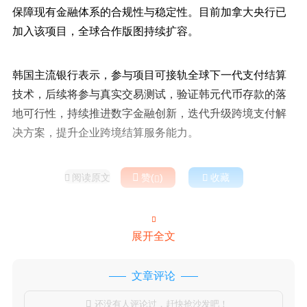
保障现有金融体系的合规性与稳定性。目前加拿大央行已
加入该项目，全球合作版图持续扩容。
韩国主流银行表示，参与项目可接轨全球下一代支付结算
技术，后续将参与真实交易测试，验证韩元代币存款的落
地可行性，持续推进数字金融创新，迭代升级跨境支付解
决方案，提升企业跨境结算服务能力。
阅读原文

赞(
)

收藏



展开全文
文章评论
还没有人评论过，赶快抢沙发吧！
