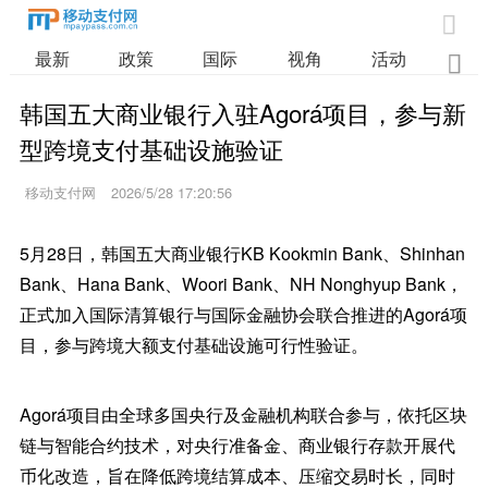

最新
政策
国际
视角
活动
业

韩国五大商业银行入驻Agorá项目，参与新
型跨境支付基础设施验证
移动支付网
2026/5/28 17:20:56
5月28日，韩国五大商业银行KB Kookmin Bank、Shinhan
Bank、Hana Bank、Woori Bank、NH Nonghyup Bank，
正式加入国际清算银行与国际金融协会联合推进的Agorá项
目，参与跨境大额支付基础设施可行性验证。
Agorá项目由全球多国央行及金融机构联合参与，依托区块
链与智能合约技术，对央行准备金、商业银行存款开展代
币化改造，旨在降低跨境结算成本、压缩交易时长，同时