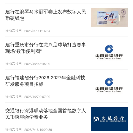
建行在浪琴马术冠军赛上发布数字人民
币硬钱包
移动支付网 |
2026/5/7 11:16:34
建行重庆市分行在龙兴足球场打造赛事
现场“数币便利圈”
移动支付网 |
2026/4/29 8:45:09
建行福建省分行2026-2027年金融科技
研发服务项目招标
移动支付网 |
2026/4/27 9:07:00
交通银行深港联动落地全国首笔数字人
民币跨境缴学费业务
移动支付网 |
2026/7/16 10:20:39