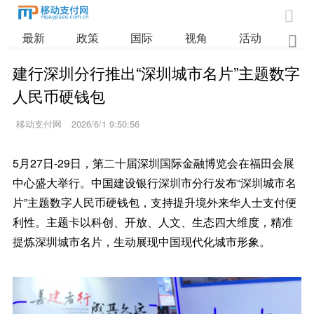

最新
政策
国际
视角
活动
业

建行深圳分行推出“深圳城市名片”主题数字
人民币硬钱包
移动支付网
2026/6/1 9:50:56
5月27日-29日，第二十届深圳国际金融博览会在福田会展
中心盛大举行。中国建设银行深圳市分行发布“深圳城市名
片”主题数字人民币硬钱包，支持提升境外来华人士支付便
利性。主题卡以科创、开放、人文、生态四大维度，精准
提炼深圳城市名片，生动展现中国现代化城市形象。