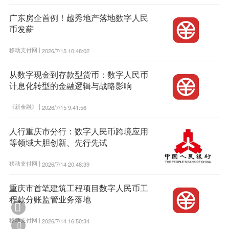
广东房企首例！越秀地产落地数字人民
币发薪
移动支付网 |
2026/7/15 10:48:02
从数字现金到存款型货币：数字人民币
计息化转型的金融逻辑与战略影响
《新金融》 |
2026/7/15 9:41:56
人行重庆市分行：数字人民币跨境应用
等领域大胆创新、先行先试
移动支付网 |
2026/7/14 20:48:39
重庆市首笔建筑工程项目数字人民币工
程款分账监管业务落地

移动支付网 |
2026/7/14 16:50:34
