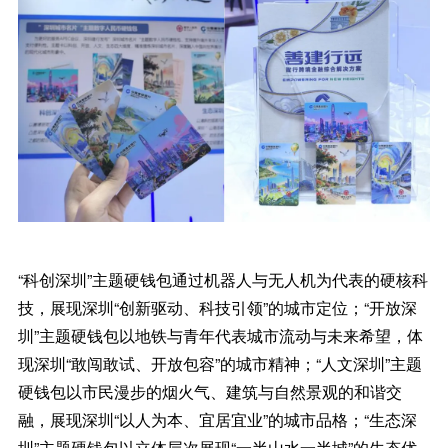
“科创深圳”主题硬钱包通过机器人与无人机为代表的硬核科
技，展现深圳“创新驱动、科技引领”的城市定位；“开放深
圳”主题硬钱包以地铁与青年代表城市流动与未来希望，体
现深圳“敢闯敢试、开放包容”的城市精神；“人文深圳”主题
硬钱包以市民漫步的烟火气、建筑与自然景观的和谐交
融，展现深圳“以人为本、宜居宜业”的城市品格；“生态深
圳”主题硬钱包以立体层次展现“一半山水一半城”的生态优