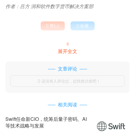
作者：吕方 润和软件数字货币解决方案部

赞(
)

收藏


展开全文
文章评论
还没有人评论过，赶快抢沙发吧！

相关阅读
Swift任命新CIO，统筹后量子密码、AI
等技术战略与发展