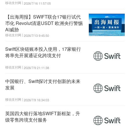
移动支付网 |
2026/7/16 11:57:05
【出海周报】SWIFT联合17银行试代
币化 Revolut清退USDT 欧洲央行警惕
AI威胁
移动支付网 |
2026/7/13 9:45:50
Swift区块链账本投入使用，17家银行
将率先开展通证化跨境支付
移动支付网 |
2026/7/9 21:11:38
中国银行、Swift探讨支付创新的未来
发展
移动支付网 |
2026/7/9 16:34:03
英国四大银行落地SWIFT新框架，升
级零售跨境支付服务