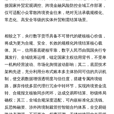
接国家外贸宏观调控、跨境金融风险防控全域工作部署，
仅可适配小众零散跨境资金往来，绝对无法承载规模化、
常态化、高安全等级的实体外贸刚需结算场景。
相较之下，央行数字货币具备不可替代的硬核核心价值，
将成为更为合规、安全、长效的规模化跨境结算核心载
体。其一，信用基底硬核牢靠，数字人民币由我国央行专
属发行、全域统筹运维，锚定国家主权信用背书，不受单
一机构经营波动、市场化舆情波动影响；其二，底层技术
架构先进，充分利用分布式账本多主体协同可信的共识机
制，使交易数据增强透明度与信任度，搭建专属跨境链
路，摒弃传统多层代理行冗余中转环节，实现跨境资金流
转、合规报文核验同步闭环，达成交易即结算、秒级终局
确权；其三，全域合规深度适配，可内嵌标准化反洗钱、
反恐怖融资、涉外跨境制裁管控智能合约体系，全交易链