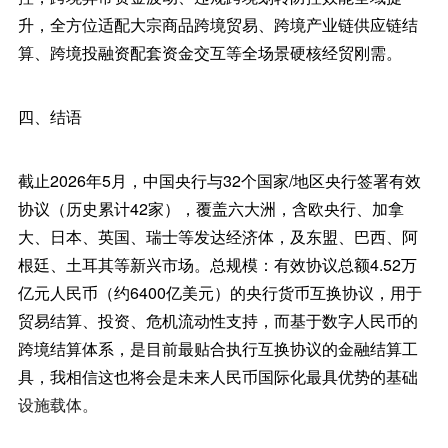
升，全方位适配大宗商品跨境贸易、跨境产业链供应链结
算、跨境投融资配套资金交互等全场景硬核经贸刚需。
四、结语
截止2026年5月，中国央行与32个国家/地区央行签署有效
协议（历史累计42家），覆盖六大洲，含欧央行、加拿
大、日本、英国、瑞士等发达经济体，及东盟、巴西、阿
根廷、土耳其等新兴市场。总规模：有效协议总额4.52万
亿元人民币（约6400亿美元）的央行货币互换协议，用于
贸易结算、投资、危机流动性支持，而基于数字人民币的
跨境结算体系，是目前最贴合执行互换协议的金融结算工
具，我相信这也将会是未来人民币国际化最具优势的基础
设施载体。