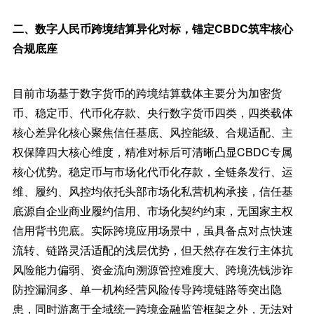
二、数字人民币跨境结算异化对标，锚定CBDC筑牢核心
合规底座
目前市场基于数字货币的跨境结算载体主要分为加密货
币、稳定币、代币化存款、央行数字货币四类，四类载体
核心差异化核心聚焦信任基底、风控能级、合规适配、主
权保障四大核心维度，精准对标后可清晰凸显CBDC专属
核心优势。稳定币与市场化代币化存款，全链条发行、运
维、履约、风控均依托头部市场化私营机构承接，信任基
底源自企业商业履约信用、市场化契约约束，无国家主权
信用背书兜底。实际跨境应用场景中，虽具备点对点快速
流转、链路灵活适配的浅层优势，但天然存在发行主体抗
风险能力偏弱、资金流向溯源管控难度大、跨境洗钱涉诈
防控漏洞多、单一机构经营风险传导跨境链路等突出隐
患，同时游离于全域统一跨境金融监管框架之外，无法对