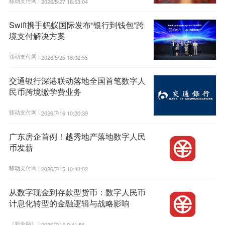
移动支付网 |
2026/5/27 16:53:04
Swift携手蚂蚁国际发布“银行到钱包”跨
境支付解决方案
移动支付网 |
2026/5/25 18:02:55
交通银行深港联动落地全国首笔数字人
民币跨境缴学费业务
移动支付网 |
2026/7/16 10:20:39
广东房企首例！越秀地产落地数字人民
币发薪
移动支付网 |
2026/7/15 10:48:02
从数字现金到存款型货币：数字人民币
计息化转型的金融逻辑与战略影响
《新金融》 |
2026/7/15 9:41:56