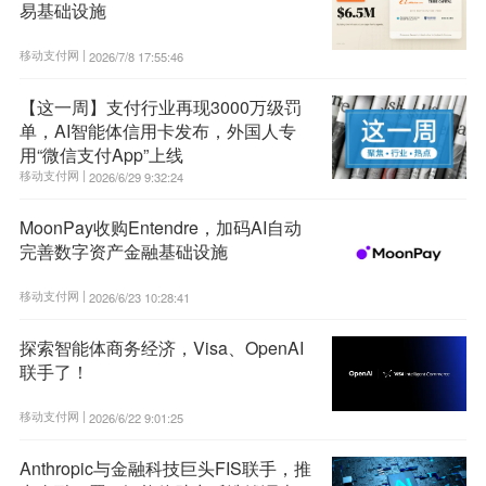
易基础设施
移动支付网 |
2026/7/8 17:55:46
【这一周】支付行业再现3000万级罚
单，AI智能体信用卡发布，外国人专
用“微信支付App”上线
移动支付网 |
2026/6/29 9:32:24
MoonPay收购Entendre，加码AI自动
完善数字资产金融基础设施
移动支付网 |
2026/6/23 10:28:41
探索智能体商务经济，Visa、OpenAI
联手了！
移动支付网 |
2026/6/22 9:01:25
Anthropic与金融科技巨头FIS联手，推