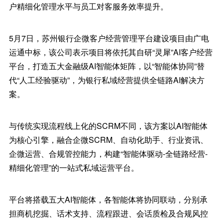
户精细化管理水平与员工对客服务效率提升。
5月7日，苏州银行企微客户经营管理平台建设项目由广电
运通中标，该公司表示项目将依托其自研“灵犀”AI客户经营
平台，打造五大金融级AI智能体矩阵，以“智能体协同”替
代“人工经验驱动”，为银行私域经营提供全链路AI解决方
案。
与传统实现流程线上化的SCRM不同，该方案以AI智能体
为核心引擎，融合企微SCRM、自动化助手、行业资讯、
企微运营、合规管控能力，构建“智能体驱动-全链路经营-
精细化管理”的一站式私域运营平台。
平台将搭载五大AI智能体，各智能体将协同联动，分别承
担商机挖掘、话术支持、流程跟进、会话质检及合规风控