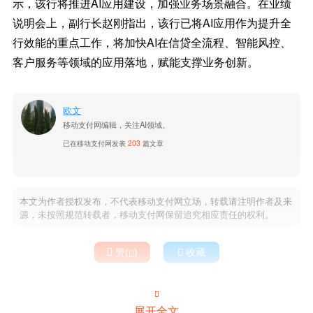
示，该行将推进AI应用建设，加强业务场景融合。在业绩
说明会上，副行长赵刚指出，该行已将AI应用作为提升全
行效能的重点工作，将加快AI在信贷全流程、智能风控、
客户服务等领域的应用落地，赋能支撑业务创新。
欧文
移动支付网编辑，关注AI领域。
已在移动支付网发表
203
篇文章
本文为作者授权发布，不代表移动支付网立场，转载请注明作者及来
源，未按照规范转载者，移动支付网保留追究相应责任的权利。

赞(
)

收藏


展开全文