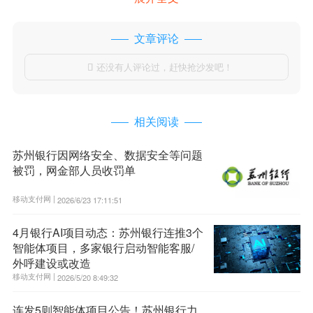
文章评论
还没有人评论过，赶快抢沙发吧！

相关阅读
苏州银行因网络安全、数据安全等问题
被罚，网金部人员收罚单
移动支付网 |
2026/6/23 17:11:51
4月银行AI项目动态：苏州银行连推3个
智能体项目，多家银行启动智能客服/
外呼建设或改造
移动支付网 |
2026/5/20 8:49:32
连发5则智能体项目公告！苏州银行力