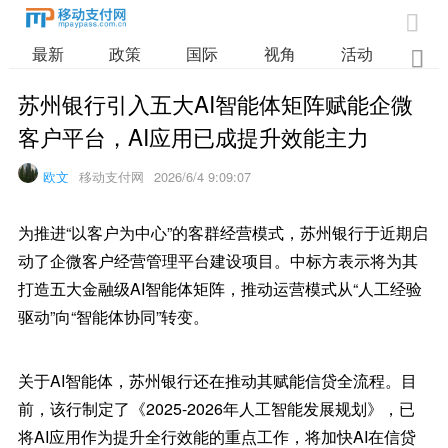

最新
政策
国际
视角
活动
业

苏州银行引入五大AI智能体矩阵赋能企微
客户平台，AI应用已成提升效能主力
欧文
移动支付网
2026/6/4 9:09:07
为推进“以客户为中心”的客群经营模式，苏州银行于近期启
动了企微客户经营管理平台建设项目。中标方表示将为其
打造五大金融级AI智能体矩阵，推动运营模式从“人工经验
驱动”向“智能体协同”转变。
关于AI智能体，苏州银行还在推动其赋能信贷全流程。目
前，该行制定了《2025-2026年人工智能发展规划》，已
将AI应用作为提升全行效能的重点工作，将加快AI在信贷