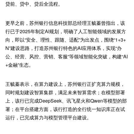
贷前、贷中、贷后全流程。
更早之前，苏州银行信息科技部总经理王毓蓁曾指出，该
行已于2025年制定AI规划，明确了人工智能领域的发展方
向，即以“安全、理性、跟随、适配”为出发点，围绕“1+3+
N”建设思路，打造苏州银行特色的AI应用体系，实现“办
公、经营、风控、营销、客服”等领域智能化突破，构建“AI
+金融”生态。
王毓蓁表示，在算力建设上，苏州银行正扩充算力规模，
同时规划建设智算集群，满足未来智算需求；在模型部署
上，该行已完成DeepSeek、讯飞星火和Qwen等模型的部
署；在平台搭建方面，该行打造的全行统一知识库正在试
运行，已完成算力与模型管理平台建设。