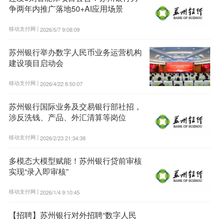
争两年内推广落地50+AI应用场景
移动支付网 |
2026/5/7 9:08:09
苏州银行举办数字人民币业务运营机构
建设项目启动会
移动支付网 |
2026/4/22 8:50:07
苏州银行国际业务及交易银行部社招，
涉反洗钱、产品、外汇清算等岗位
移动支付网 |
2026/2/23 21:34:38
多模态大模型赋能！苏州银行贷前审核
实现“录入即审核”
移动支付网 |
2026/1/4 9:10:45
【招聘】苏州银行对外招聘“数字人民