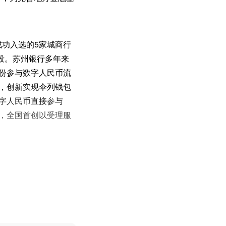
成功入选的5家城商行
段。苏州银行多年来
身份参与数字人民币流
行，创新实现伞列钱包
数字人民币直接参与
台，全国首创以受理服