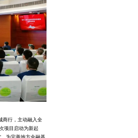
城商行，主动融入全
此次项目启动为新起
”，为完善地方金融基