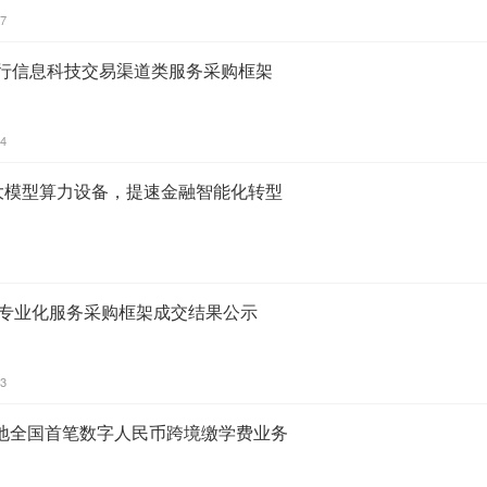
37
银行信息科技交易渠道类服务采购框架
54
购大模型算力设备，提速金融智能化转型
单专业化服务采购框架成交结果公示
03
地全国首笔数字人民币跨境缴学费业务