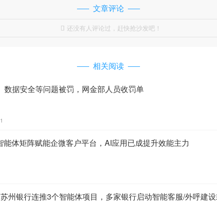
文章评论
还没有人评论过，赶快抢沙发吧！

相关阅读
、数据安全等问题被罚，网金部人员收罚单
51
智能体矩阵赋能企微客户平台，AI应用已成提升效能主力
：苏州银行连推3个智能体项目，多家银行启动智能客服/外呼建