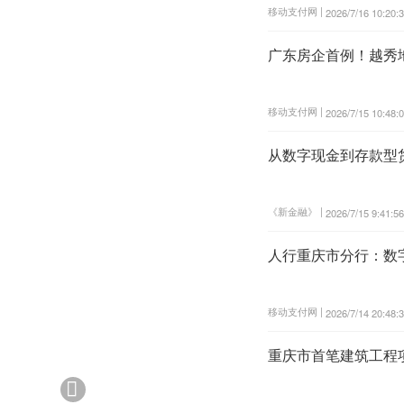
移动支付网 |
2026/7/16 10:20:
广东房企首例！越秀
移动支付网 |
2026/7/15 10:48:
从数字现金到存款型
《新金融》 |
2026/7/15 9:41:56
人行重庆市分行：数
移动支付网 |
2026/7/14 20:48:
重庆市首笔建筑工程
