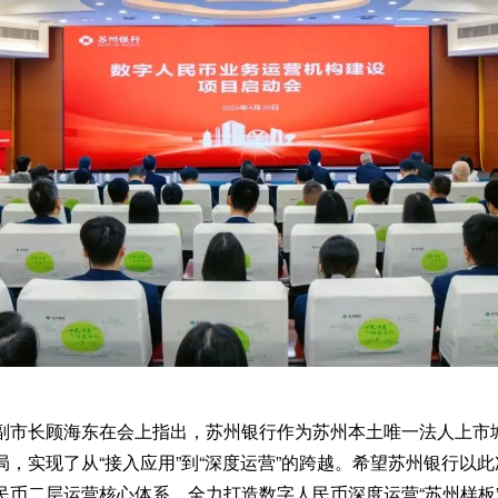
副市长顾海东在会上指出，苏州银行作为苏州本土唯一法人上市
，实现了从“接入应用”到“深度运营”的跨越。希望苏州银行以
民币二层运营核心体系，全力打造数字人民币深度运营“苏州样板