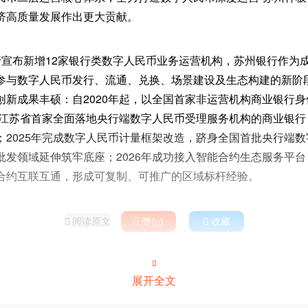
济高质量发展作出更大贡献。
行宣布新增12家银行类数字人民币业务运营机构，苏州银行作为
参与数字人民币发行、流通、兑换、场景建设及生态构建的新阶
创新成果丰硕：自2020年起，以全国首家非运营机构商业银行
成为江苏省首家全面落地央行端数字人民币受理服务机构的商业银
；2025年完成数字人民币计量框架改造，跻身全国首批央行端
批发领域延伸筑牢底座；2026年成功接入智能合约生态服务平
合约互联互通，形成可复制、可推广的区域标杆经验。
阅读原文

赞(
)

收藏



展开全文