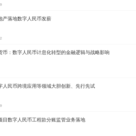
39
地产落地数字人民币发薪
02
货币：数字人民币计息化转型的金融逻辑与战略影响
字人民币跨境应用等领域大胆创新、先行先试
39
项目数字人民币工程款分账监管业务落地