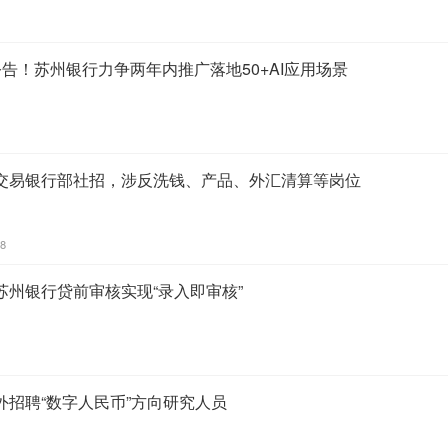
告！苏州银行力争两年内推广落地50+AI应用场景
交易银行部社招，涉反洗钱、产品、外汇清算等岗位
38
苏州银行贷前审核实现“录入即审核”
外招聘“数字人民币”方向研究人员