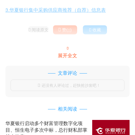
3.华夏银行集中采购供应商推荐（自荐）信息表
阅读原文

赞(
)

收藏



展开全文
文章评论
还没有人评论过，赶快抢沙发吧！

相关阅读
华夏银行启动多个财富管理数字化项
目、恒生电子多次中标，总行财私部掌