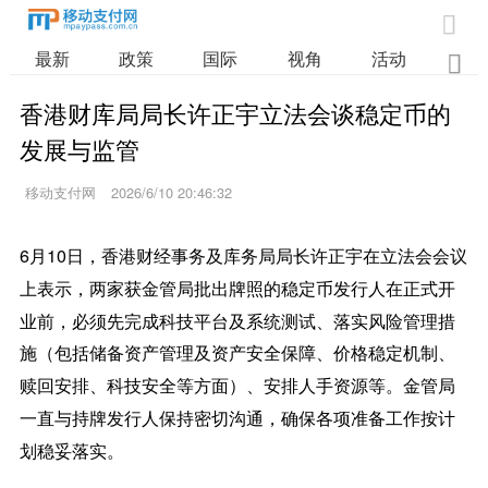

最新
政策
国际
视角
活动
业

香港财库局局长许正宇立法会谈稳定币的
发展与监管
移动支付网
2026/6/10 20:46:32
6月10日，香港
财经事务及库务局局长许正宇
在立法会会议
上表示，
两家获金管局批出牌照的稳定币发行人在正式开
业前，必须先完成科技平台及系统测试、落实风险管理措
施（包括储备资产管理及资产安全保障、价格稳定机制、
赎回安排、科技安全等方面）、安排人手资源等。金管局
一直与持牌发行人保持密切沟通，确保各项准备工作按计
划稳妥落实。