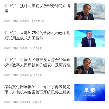
许正宇：预计明年初发放部分稳定币牌
照
移动支付网 |
2025/12/19 17:55:00
许正宇：香港约75%的金融机构已采用
或试用生成式人工智能
移动支付网 |
2025/11/3 20:53:22
许正宇：中国人民银行及香港金管局正
探讨数字人民币钱包升级安排及可行性
移动支付网 |
2025/10/9 13:32:12
移动支付网早报9.11：许正宇再谈稳定
币，外包机构备案管理系统已停止服务
移动支付网 |
2025/9/11 8:38:37