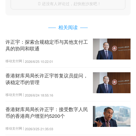
还没有人评论过，赶快抢沙发吧！

相关阅读
许正宇：探索合规稳定币与其他支付工
具的协同和联通
移动支付网 |
2026/6/25 10:22:01
香港财库局局长许正宇答复议员提问，
谈稳定币的管理
移动支付网 |
2026/6/24 18:55:16
香港财库局局长许正宇：接受数字人民
币的香港商户增至约5200个
移动支付网 |
2026/3/25 21:35:03