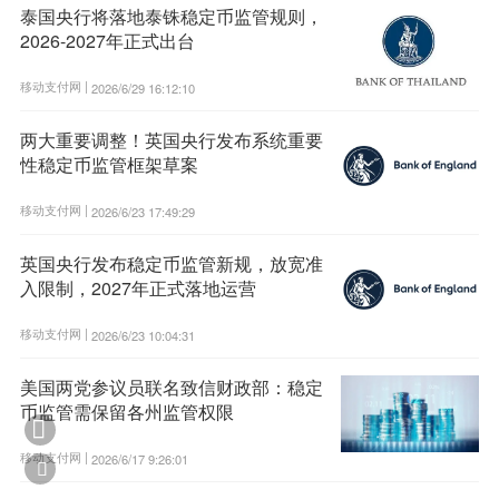
泰国央行将落地泰铢稳定币监管规则，
2026-2027年正式出台
移动支付网 |
2026/6/29 16:12:10
两大重要调整！英国央行发布系统重要
性稳定币监管框架草案
移动支付网 |
2026/6/23 17:49:29
英国央行发布稳定币监管新规，放宽准
入限制，2027年正式落地运营
移动支付网 |
2026/6/23 10:04:31
美国两党参议员联名致信财政部：稳定
币监管需保留各州监管权限

移动支付网 |
2026/6/17 9:26:01
