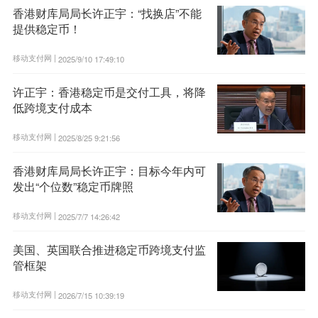
香港财库局局长许正宇：“找换店”不能
提供稳定币！
移动支付网 |
2025/9/10 17:49:10
许正宇：香港稳定币是交付工具，将降
低跨境支付成本
移动支付网 |
2025/8/25 9:21:56
香港财库局局长许正宇：目标今年内可
发出“个位数”稳定币牌照
移动支付网 |
2025/7/7 14:26:42
美国、英国联合推进稳定币跨境支付监
管框架
移动支付网 |
2026/7/15 10:39:19