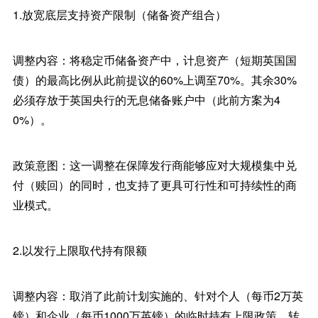
1.放宽底层支持资产限制（储备资产组合）
调整内容：将稳定币储备资产中，计息资产（短期英国国
债）的最高比例从此前提议的60%上调至70%。其余30%
必须存放于英国央行的无息储备账户中（此前方案为4
0%）。
政策意图：这一调整在保障发行商能够应对大规模集中兑
付（赎回）的同时，也支持了更具可行性和可持续性的商
业模式。
2.以发行上限取代持有限额
调整内容：取消了此前计划实施的、针对个人（每币2万英
镑）和企业（每币1000万英镑）的临时持有上限政策。转