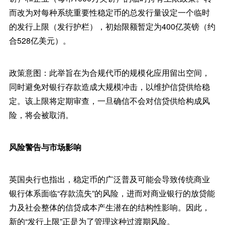
而改为对每种系统重要性稳定币的总发行量设定一个临时
的发行上限（发行护栏），初始限额暂定为400亿英镑（约
合528亿美元）。
政策意图：此举旨在为合规代币的规模化应用留出空间，
同时避免对银行存款造成大规模冲击，以维护信贷供给稳
定。该上限将定期审查，一旦确信不会对信贷供给构成风
险，将会被取消。
风险警告与市场影响
英国央行也指出，稳定币的广泛普及可能会导致传统商业
银行体系面临“存款流失”的风险，进而对商业银行的放贷能
力及社会整体的信贷成本产生潜在的结构性影响。因此，
新的“发行上限”正是为了管理这种过渡期风险。