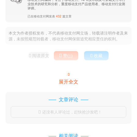
业技术的研究和分析，重度移动支付产品使用者、移动支付行业测
评师。
已在移动支付网发表
432
篇文章
本文为作者授权发布，不代表移动支付网立场，转载请注明作者及来
源，未按照规范转载者，移动支付网保留追究相应责任的权利。
阅读原文

赞(
)

收藏



展开全文
文章评论
还没有人评论过，赶快抢沙发吧！

相关阅读