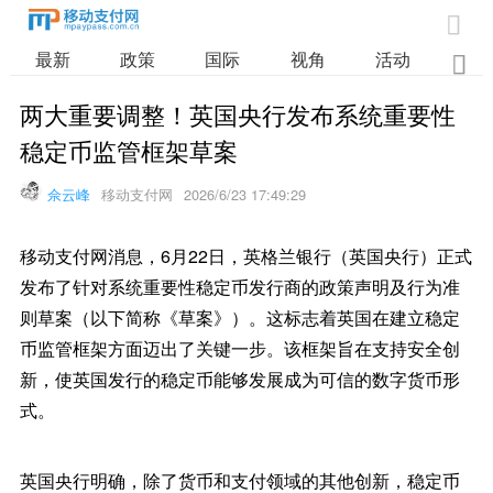

最新
政策
国际
视角
活动
业

两大重要调整！英国央行发布系统重要性
稳定币监管框架草案
佘云峰
移动支付网
2026/6/23 17:49:29
移动支付网消息，6月22日，英格兰银行（英国央行）正式
发布了针对系统重要性稳定币发行商的政策声明及行为准
则草案（以下简称《草案》）。这标志着英国在建立稳定
币监管框架方面迈出了关键一步。该框架旨在支持安全创
新，使英国发行的稳定币能够发展成为可信的数字货币形
式。
英国央行明确，除了货币和支付领域的其他创新，稳定币