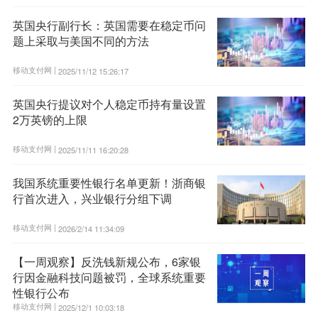
英国央行副行长：英国需要在稳定币问
题上采取与美国不同的方法
移动支付网 |
2025/11/12 15:26:17
英国央行提议对个人稳定币持有量设置
2万英镑的上限
移动支付网 |
2025/11/11 16:20:28
我国系统重要性银行名单更新！浙商银
行首次进入，兴业银行分组下调
移动支付网 |
2026/2/14 11:34:09
【一周观察】反洗钱新规公布，6家银
行因金融科技问题被罚，全球系统重要
性银行公布
移动支付网 |
2025/12/1 10:03:18