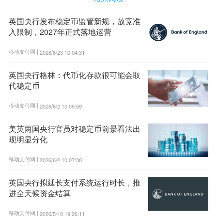
英国央行发布稳定币监管新规，放宽准
入限制，2027年正式落地运营
移动支付网 |
2026/6/23 10:04:31
英国央行格林：代币化存款很可能会取
代稳定币
移动支付网 |
2026/6/2 10:09:59
美英两国央行官员对稳定币前景看法出
现明显分化
移动支付网 |
2026/6/2 10:07:38
英国央行拟延长支付系统运行时长，推
进全天候资金结算
移动支付网 |
2026/5/18 19:26:11