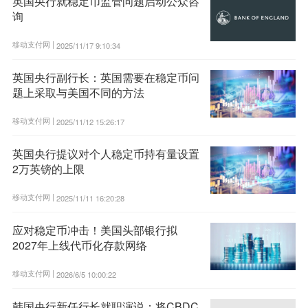
英国央行就稳定币监管问题启动公众咨
询
移动支付网 |
2025/11/17 9:10:34
英国央行副行长：英国需要在稳定币问
题上采取与美国不同的方法
移动支付网 |
2025/11/12 15:26:17
英国央行提议对个人稳定币持有量设置
2万英镑的上限
移动支付网 |
2025/11/11 16:20:28
应对稳定币冲击！美国头部银行拟
2027年上线代币化存款网络
移动支付网 |
2026/6/5 10:00:22
韩国央行新任行长就职演说：将CBDC