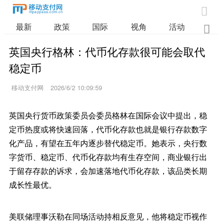

最新
政策
国际
视角
活动
业

英国央行格林：代币化存款很可能会取代
稳定币
移动支付网
2026/6/2 10:09:59
英国央行货币政策委员会委员格林在国际会议中提出，稳
定币热度或将快速回落，代币化存款也就是银行存款数字
化产品，有望在五年内逐步替代稳定币。她表示，央行数
字货币、稳定币、代币化存款均有生存空间，商业银行出
于留存存款的诉求，会加速落地代币化存款，该品类长期
成长性最优。
美联储理事沃勒在同场活动持相反意见，他将稳定币视作