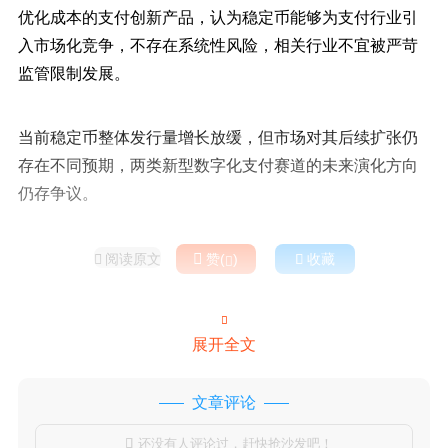
优化成本的支付创新产品，认为稳定币能够为支付行业引
入市场化竞争，不存在系统性风险，相关行业不宜被严苛
监管限制发展。
当前稳定币整体发行量增长放缓，但市场对其后续扩张仍
存在不同预期，两类新型数字化支付赛道的未来演化方向
仍存争议。
阅读原文

赞(
)

收藏



展开全文
文章评论
还没有人评论过，赶快抢沙发吧！
