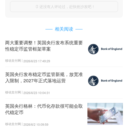
还没有人评论过，赶快抢沙发吧！

相关阅读
两大重要调整！英国央行发布系统重要
性稳定币监管框架草案
移动支付网 |
2026/6/23 17:49:29
英国央行发布稳定币监管新规，放宽准
入限制，2027年正式落地运营
移动支付网 |
2026/6/23 10:04:31
英国央行格林：代币化存款很可能会取
代稳定币
移动支付网 |
2026/6/2 10:09:59