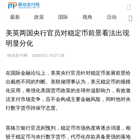

最新
政策
国际
视角
活动
业

美英两国央行官员对稳定币前景看法出现
明显分化
移动支付网
2026/6/2 10:07:38
在国际金融论坛上，美英央行官员针对稳定币发展前景给
出截然不同的判断。美联储理事认为，美元稳定币的规模
化应用，将强化美国货币政策的全球外溢影响力，有效激
活支付市场竞争，且不会构成主要金融风险，同时他对央
行数字货币持保守态度。
英格兰银行官员则预判，稳定币市场热度将逐步消退，相
较于稳定币与央行数字货币，代币化存款具备更强的落地