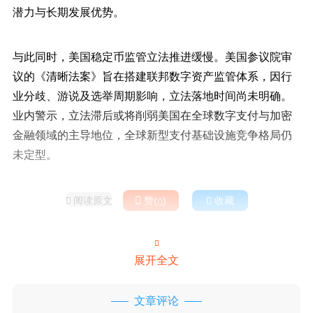
潜力与长期发展优势。
与此同时，美国稳定币监管立法推进缓慢。美国参议院审
议的《清晰法案》旨在搭建联邦数字资产监管体系，因行
业分歧、游说及选举周期影响，立法落地时间尚未明确。
业内警示，立法滞后或将削弱美国在全球数字支付与加密
金融领域的主导地位，全球新型支付基础设施竞争格局仍
未定型。
阅读原文

赞(
)

收藏



展开全文
文章评论