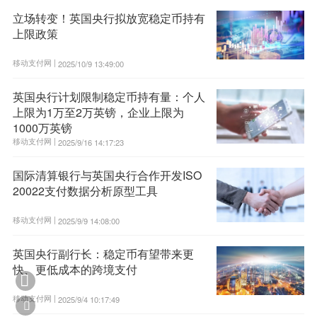
立场转变！英国央行拟放宽稳定币持有
上限政策
移动支付网 |
2025/10/9 13:49:00
英国央行计划限制稳定币持有量：个人
上限为1万至2万英镑，企业上限为
1000万英镑
移动支付网 |
2025/9/16 14:17:23
国际清算银行与英国央行合作开发ISO
20022支付数据分析原型工具
移动支付网 |
2025/9/9 14:08:00
英国央行副行长：稳定币有望带来更
快、更低成本的跨境支付

移动支付网 |
2025/9/4 10:17:49
