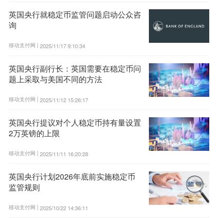
英国央行就稳定币监管问题启动公众咨
询
移动支付网 |
2025/11/17 9:10:34
英国央行副行长：英国需要在稳定币问
题上采取与美国不同的方法
移动支付网 |
2025/11/12 15:26:17
英国央行提议对个人稳定币持有量设置
2万英镑的上限
移动支付网 |
2025/11/11 16:20:28
英国央行计划2026年底前实施稳定币
监管规则
移动支付网 |
2025/10/22 14:36:11