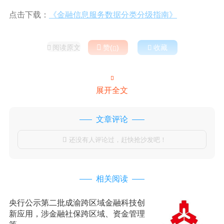
点击下载：
《金融信息服务数据分类分级指南》
阅读原文

赞(
)

收藏



展开全文
文章评论
还没有人评论过，赶快抢沙发吧！

相关阅读
央行公示第二批成渝跨区域金融科技创
新应用，涉金融社保跨区域、资金管理