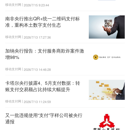
移动支付网 |
2026/7/15 9:23:44
南非央行推出QR+统一二维码支付标
准，重构本土数字支付生态
移动支付网 |
2026/7/13 17:27:36
加纳央行报告：支付服务商欺诈案件激
增98%
移动支付网 |
2026/7/13 14:46:28
卡塔尔央行披露4、5月支付数据：转
账支付交易额占比持续大幅提升
移动支付网 |
2026/7/13 11:24:59
又一批违规使用“支付”字样公司被央行
通报