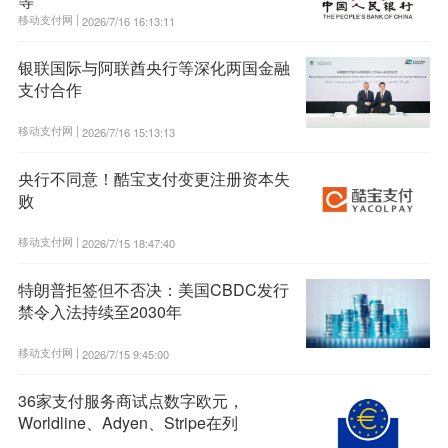
等
移动支付网 |
2026/7/16 16:13:11
银联国际与阿联酋央行等深化两国金融
支付合作
移动支付网 |
2026/7/16 15:13:13
央行不同意！酷宝支付变更注册资本失
败
移动支付网 |
2026/7/15 18:47:40
特朗普拒签但不否决：美国CBDC发行
禁令入法持续至2030年
移动支付网 |
2026/7/15 9:45:00
36家支付服务商试点数字欧元，
Worldline、Adyen、Stripe在列