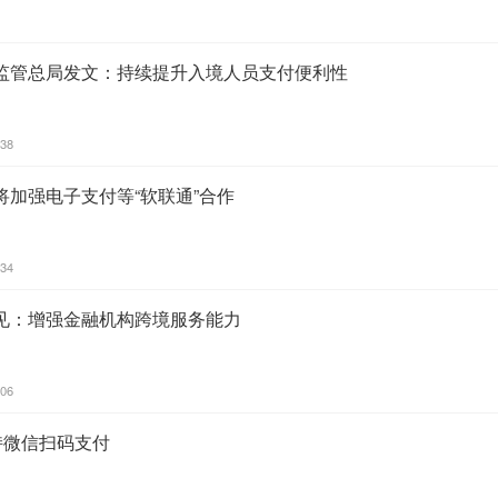
监管总局发文：持续提升入境人员支付便利性
:38
加强电子支付等“软联通”合作
:34
见：增强金融机构跨境服务能力
:06
支持微信扫码支付