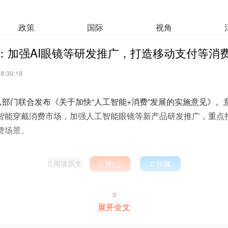
政策
国际
视角
：加强AI眼镜等研发推广，打造移动支付等消
18:39:18
八部门联合发布《关于加快“人工智能+消费”发展的实施意见》
智能穿戴消费市场，加强人工智能眼镜等新产品研发推广，重点
费场景。
阅读原文

赞(
)

收藏



展开全文