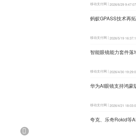
移动支付网 |
2026/6/29 9:47:07
蚂蚁GPASS技术再
移动支付网 |
2026/5/19 16:37:
智能眼镜能力套件落地
移动支付网 |
2026/4/30 19:29:
华为AI眼镜支持鸿蒙
移动支付网 |
2026/4/21 18:03:
夸克、乐奇Rokid等
