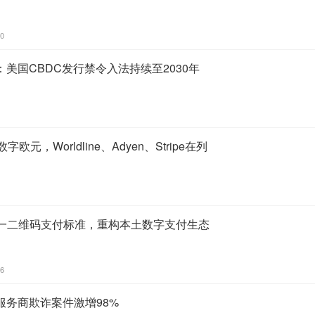
40
美国CBDC发行禁令入法持续至2030年
元，Worldline、Adyen、Stripe在列
统一二维码支付标准，重构本土数字支付生态
36
服务商欺诈案件激增98%