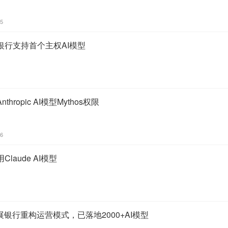
35
银行支持首个主权AI模型
ropic AI模型Mythos权限
36
aude AI模型
展银行重构运营模式，已落地2000+AI模型