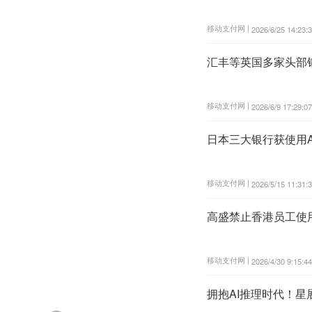
移动支付网 |
2026/6/25 14:23:
汇丰等英国多家头部
移动支付网 |
2026/6/9 17:29:07
日本三大银行获使用Anth
移动支付网 |
2026/5/15 11:31:
高盛禁止香港员工使用Cl
移动支付网 |
2026/4/30 9:15:44
拥抱AI推理时代！星