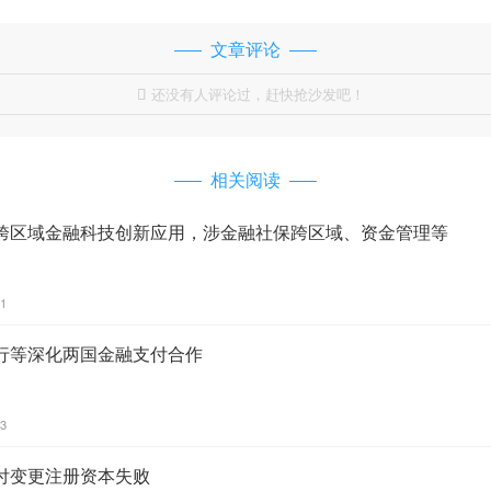
文章评论
还没有人评论过，赶快抢沙发吧！

相关阅读
跨区域金融科技创新应用，涉金融社保跨区域、资金管理等
11
行等深化两国金融支付合作
13
付变更注册资本失败