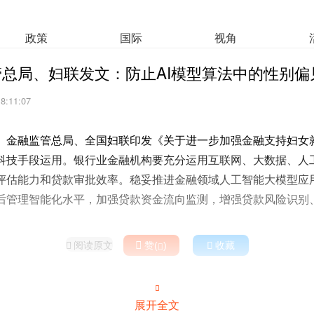
政策
国际
视角
总局、妇联发文：防止AI模型算法中的性别偏
18:11:07
、金融监管总局、全国妇联印发《关于进一步加强金融支持妇女
科技手段运用。银行业金融机构要充分运用互联网、大数据、人
评估能力和贷款审批效率。稳妥推进金融领域人工智能大模型应
后管理智能化水平，加强贷款资金流向监测，增强贷款风险识别
阅读原文

赞(
)

收藏



展开全文