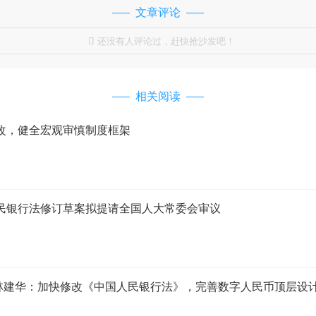
文章评论
还没有人评论过，赶快抢沙发吧！

相关阅读
改，健全宏观审慎制度框架
民银行法修订草案拟提请全国人大常委会审议
表林建华：加快修改《中国人民银行法》，完善数字人民币顶层设