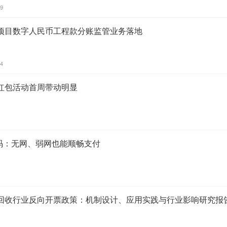
39
项目数字人民币工程款分账监管业务落地
34
红包活动首周带动明显
线码：无网、弱网也能顺畅支付
回收行业反向开票政策：机制设计、应用实践与行业影响研究报