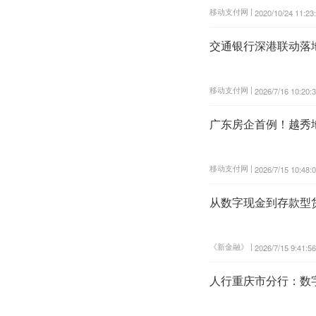
移动支付网 |
2020/10/24 11:23
交通银行深港联动落
移动支付网 |
2026/7/16 10:20:
广东房企首例！越秀
移动支付网 |
2026/7/15 10:48:
从数字现金到存款型
《新金融》 |
2026/7/15 9:41:56
人行重庆市分行：数