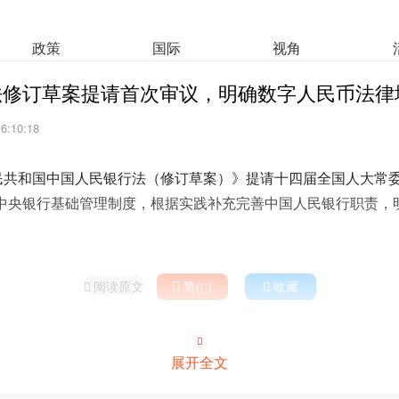
政策
国际
视角
法修订草案提请首次审议，明确数字人民币法律
16:10:18
人民共和国中国人民银行法（修订草案）》提请十四届全国人大常
中央银行基础管理制度，根据实践补充完善中国人民银行职责，
阅读原文

赞(
)

收藏



展开全文