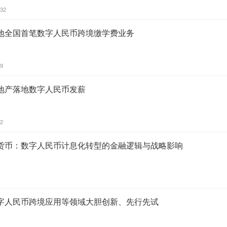
:32
地全国首笔数字人民币跨境缴学费业务
39
地产落地数字人民币发薪
02
货币：数字人民币计息化转型的金融逻辑与战略影响
字人民币跨境应用等领域大胆创新、先行先试