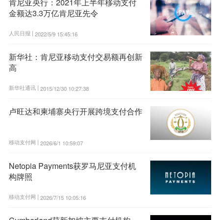
肯尼亚央行：2021年上半年移动支付
金额达3.3万亿肯尼亚先令
人民日报 |
2022/5/9 15:45:16
新华社：肯尼亚移动支付交易额再创新
高
新华社通讯 |
2015/12/30 10:27:38
卢旺达和柬埔寨央行开展跨境支付合作
移动支付网 |
2026/6/1 10:59:07
Netopia Payments获罗马尼亚支付机
构牌照
移动支付网 |
2026/7/15 10:05:16