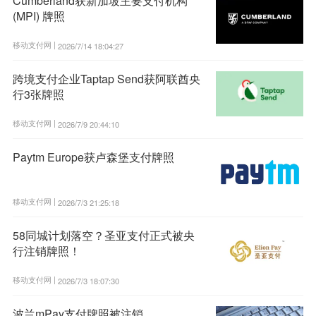
Cumberland获新加坡主要支付机构
(MPI) 牌照
移动支付网 |
2026/7/14 18:04:27
跨境支付企业Taptap Send获阿联酋央
行3张牌照
移动支付网 |
2026/7/9 20:44:10
Paytm Europe获卢森堡支付牌照
移动支付网 |
2026/7/3 21:25:18
58同城计划落空？圣亚支付正式被央
行注销牌照！
移动支付网 |
2026/7/3 18:07:30
波兰mPay支付牌照被注销