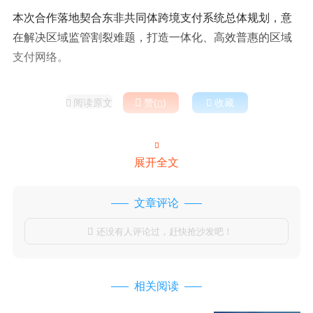
本次合作落地契合东非共同体跨境支付系统总体规划，意
在解决区域监管割裂难题，打造一体化、高效普惠的区域
支付网络。
阅读原文

赞(
)

收藏



展开全文
文章评论
还没有人评论过，赶快抢沙发吧！

相关阅读