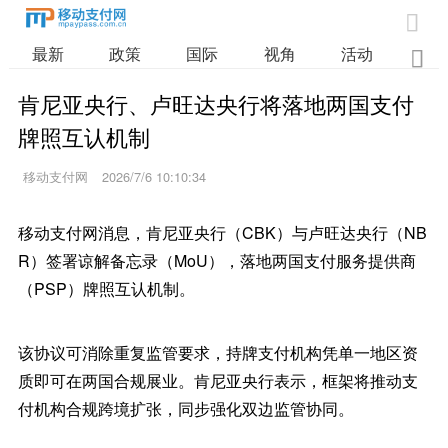

最新
政策
国际
视角
活动
业

肯尼亚央行、卢旺达央行将落地两国支付
牌照互认机制
移动支付网
2026/7/6 10:10:34
移动支付网消息，肯尼亚央行（CBK）与卢旺达央行（NB
R）签署谅解备忘录（MoU），落地两国支付服务提供商
（PSP）牌照互认机制。
该协议可消除重复监管要求，持牌支付机构凭单一地区资
质即可在两国合规展业。肯尼亚央行表示，框架将推动支
付机构合规跨境扩张，同步强化双边监管协同。