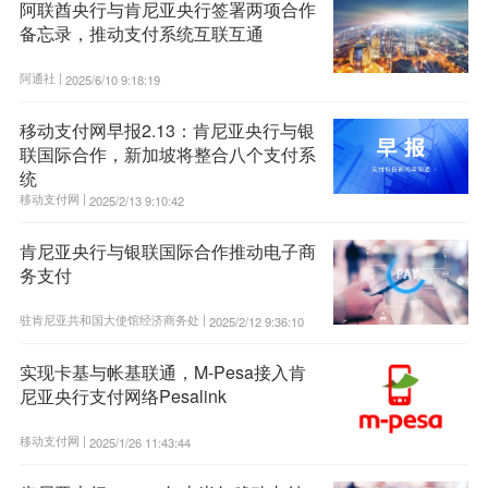
阿联酋央行与肯尼亚央行签署两项合作
备忘录，推动支付系统互联互通
阿通社 |
2025/6/10 9:18:19
移动支付网早报2.13：肯尼亚央行与银
联国际合作，新加坡将整合八个支付系
统
移动支付网 |
2025/2/13 9:10:42
肯尼亚央行与银联国际合作推动电子商
务支付
驻肯尼亚共和国大使馆经济商务处 |
2025/2/12 9:36:10
实现卡基与帐基联通，M-Pesa接入肯
尼亚央行支付网络Pesalink
移动支付网 |
2025/1/26 11:43:44