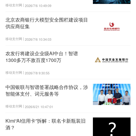
移动支付网 |
2026/7/6 10:49:09
北京农商银行大模型安全围栏建设项目
供应商征集
移动支付网 |
2026/7/6 10:34:03
农发行将建设企业级AI中台！智谱
1300多万不敌百度1700万
移动支付网 |
2026/7/8 9:30:55
中国银联与智谱签署战略合作协议，涉
智能体支付、词元服务等
移动支付网 |
2026/6/21 10:47:01
Kimi“AI信用卡”拆解：联名卡新瓶装旧
酒？