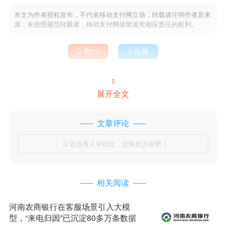
本文为作者授权发布，不代表移动支付网立场，转载请注明作者及来
源，未按照规范转载者，移动支付网保留追究相应责任的权利。

赞(
)

收藏


展开全文
文章评论
还没有人评论过，赶快抢沙发吧！

相关阅读
河南农商银行在客服场景引入大模
型，“来电归因”已沉淀80多万条数据