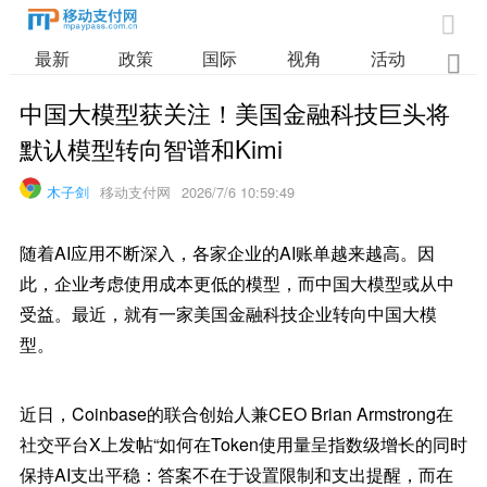

最新
政策
国际
视角
活动
业

中国大模型获关注！美国金融科技巨头将
默认模型转向智谱和Kimi
木子剑
移动支付网
2026/7/6 10:59:49
随着AI应用不断深入，各家企业的AI账单越来越高。因
此，企业考虑使用成本更低的模型，而中国大模型或从中
受益。最近，就有一家美国金融科技企业转向中国大模
型。
近日，Coinbase的联合创始人兼CEO Brian Armstrong在
社交平台X上发帖“如何在Token使用量呈指数级增长的同时
保持AI支出平稳：答案不在于设置限制和支出提醒，而在