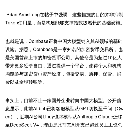
Brian Armstrong在帖子中强调，这些措施的目的并非抑制
Token使用量，而是构建能够支撑指数级增长的基础设施。
也就是说，Coinbase正将中国大模型纳入其AI领域的基础
设施。据悉，Coinbase是一家知名的加密货币交易所，也
是美国首家上市的加密货币公司。其使命是为超过10亿人
带来更多经济自由，通过提供一个平台，使得个人和机构
均能参与加密货币资产经济，包括交易、质押、保管、消
费以及全球转账等。
事实上，目前不止一家国外企业转向中国大模型。公开信
息显示，此前Airbnb已将客服模型从GPT切换至千问（Qw
en），近期AI公司Lindy也将模型从Anthropic Claude迁移
至DeepSeek V4，理由是此前其AI开支已超过员工工资总