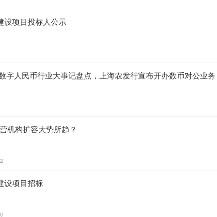
建设项目投标人公示
5年数字人民币行业大事记盘点，上海农发行宣布开办数币对公业务
运营机构扩容大势所趋？
22
建设项目招标
40