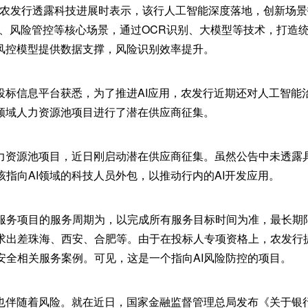
日，农发行透露科技进展时表示，该行人工智能深度落地，创新场景
理、风险管控等核心场景，通过OCR识别、大模型等技术，打造
为风控模型提供数据支撑，风险识别效率提升。
招投标信息平台获悉，为了推进AI应用，农发行近期还对人工智能
发领域人力资源池项目进行了潜在供应商征集。
人力资源池项目，近日刚启动潜在供应商征集。虽然公告中未透露
指向AI领域的科技人员外包，以推动行内的AI开发应用。
服务项目的服务周期为，以完成所有服务目标时间为准，最长期
求出差珠海、西安、合肥等。由于在投标人专项资格上，农发行
安全相关服务案例。可见，这是一个指向AI风险防控的项目。
时也伴随着风险。就在近日，国家金融监督管理总局发布《关于银