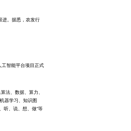
跟进。据悉，农发行
行人工智能平台项目正式
集算法、数据、算力、
指机器学习、知识图
、听、说、想、做”等