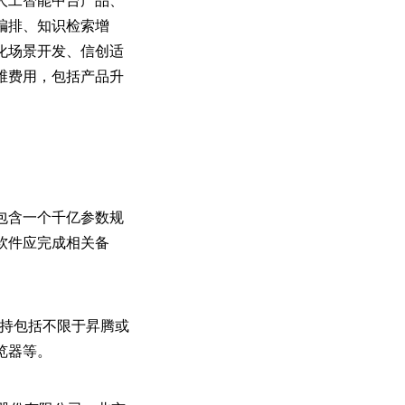
编排、知识检索增
化场景开发、信创适
维费用，包括产品升
包含一个千亿参数规
软件应完成相关备
支持包括不限于昇腾或
览器等。