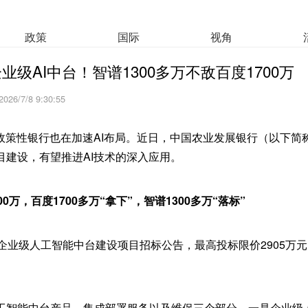
政策
国际
视角
级AI中台！智谱1300多万不敌百度1700万
2026/7/8 9:30:55
政策性银行也在加速AI布局。近日，中国农业发展银行（以下简称
目建设，有望推进AI技术的深入应用。
00万，百度1700多万“拿下”，智谱1300多万“落标”
企业级人工智能中台建设项目招标公告，最高投标限价2905万元
工智能中台产品、集成部署服务以及维保三个部分。一是企业级