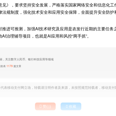
意见》，要求坚持安全发展，严格落实国家网络安全和信息化工
律法规制度，强化技术安全和应用安全保障，全面提升安全防护
同时推进可推测，加强AI技术研究及应用是农发行近期的主要任务
动AI治理辅导项目，也就是AI应用和风控“两手抓”。
辑，关注数字人民币、银行科技应用等领域
网发表
1179
篇文章
不代表移动支付网立场，转载请注明作者及来源，未按照规范转载者，移动支付

赞(
)

收藏
