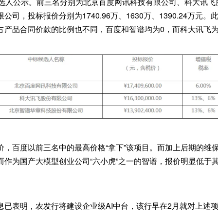
候选人公示。前三名分别为北京百度网讯科技有限公司、科大讯飞
司，投标报价分别为1740.96万、1630万、1390.24万元
产品合同价款的比例也不同，百度和智谱均为0，而科大讯飞为10
价，百度以前三名中的最高价格“拿下”该项目。而加上后期的维
而作为国产大模型创业公司“六小虎”之一的智谱，报价明显低于
息已表明，农发行将建设企业级AI中台，该行早在2月就对上述