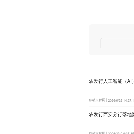
农发行人工智能（A
移动支付网 |
2026/6/25 14:27:
农发行西安分行落地
移动支付网 |
2026/3/19 9:35:15