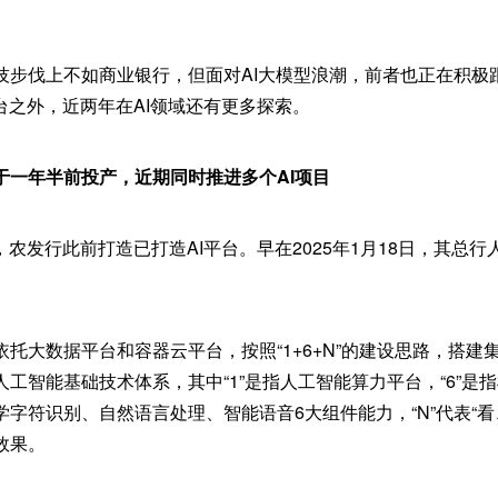
技步伐上不如商业银行，但面对AI大模型浪潮，前者也正在积极
台之外，近两年在AI领域还有更多探索。
于一年半前投产，近期同时推进多个AI项目
，农发行此前打造已打造AI平台。早在2025年1月18日，其总
托大数据平台和容器云平台，按照“1+6+N”的建设思路，搭建
工智能基础技术体系，其中“1”是指人工智能算力平台，“6”是
字符识别、自然语言处理、智能语音6大组件能力，“N”代表“看
效果。