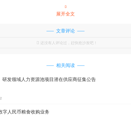

展开全文
文章评论
还没有人评论过，赶快抢沙发吧！

相关阅读
I）研发领域人力资源池项目潜在供应商征集公告
12
数字人民币粮食收购业务