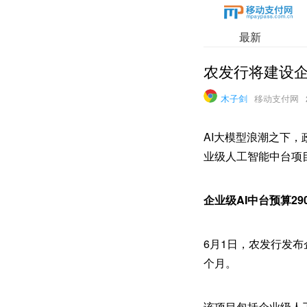
最新
农发行将建设企业
木子剑
移动支付网
AI大模型浪潮之下，
业级人工智能中台项
企业级AI中台预算29
6月1日，农发行发布
个月。
该项目包括企业级人