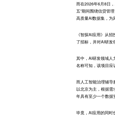
而在2026年6月8
五”期间围绕信贷管
高质量AI数据集，
《智探AI应用》从
了招标，并对AI研
其中，AI研发领域
名称可知，该项目应该
而人工智能治理辅导
以北京为主，根据需
年具有至少一个数据
毕竟，AI应用的同