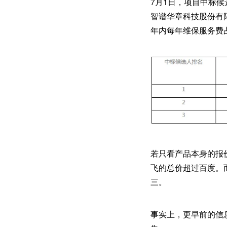
7月1日，项目中标
智谱华章科技股份有限公
年内每年维保服务费占
若只看产品本身的报
飞的总价超过百度。
三。
事实上，更早前的信