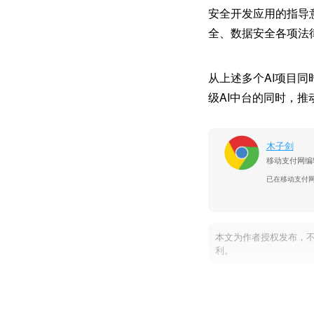
安全开发应用的指导
全、数据安全各项法
从上述多个AI项目
级AI中台的同时，推
木子剑
移动支付网编
已在移动支付
本文为作者授权发布，
利。