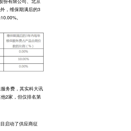
股份有限公司、北京
。此外，维保期满后的3
.00%。
保服务费，其实科大讯
其他2家，但仅排名第
项目启动了供应商征