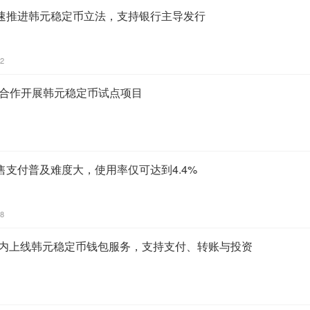
速推进韩元稳定币立法，支持银行主导发行
22
mism合作开展韩元稳定币试点项目
支付普及难度大，使用率仅可达到4.4%
38
在App内上线韩元稳定币钱包服务，支持支付、转账与投资