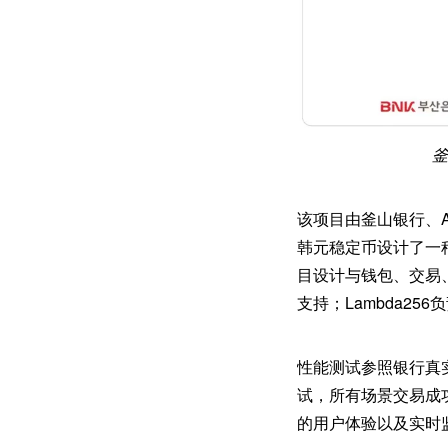
釜
该项目由釜山银行、Ah
韩元稳定币设计了一
目设计与钱包、交易、
支持；Lambda25
性能测试参照银行真
试，所有场景交易成
的用户体验以及实时