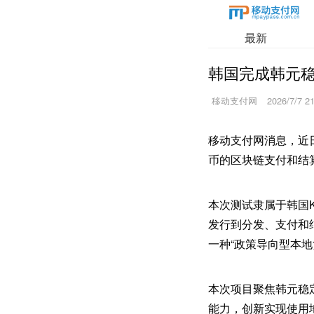
最新
韩国完成韩元稳
移动支付网
2026/7/7 2
移动支付网消息，近日
币的区块链支付和结
本次测试隶属于韩国
发行到分发、支付和
一种“政策导向型本
本次项目聚焦韩元稳
能力，创新实现使用