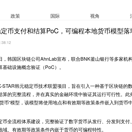
政策
国际
视角
定币支付和结算PoC，可编程本地货币模型落
1:38:12
，韩国区块链公司AhnLab宣布，联合BNK釜山银行等多家机
算基础设施概念验证（PoC）。
K-STAR韩元稳定币技术联盟项目，旨在引入一种基于区块链的
结算的完整流程，并在真实的金融环境中验证其运行可行性。此
地货币”模型，该模型将使用地点和有效期等政策条件嵌入到货币
定币全流程体系建设，完整验证了数字货币从发行、分发到支付
地域、有效期等政策条件内嵌于货币的可编程特性。