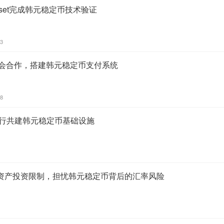
nAsset完成韩元稳定币技术验证
13
基金会合作，搭建韩元稳定币支付系统
48
利银行共建韩元稳定币基础设施
资产投资限制，担忧韩元稳定币背后的汇率风险