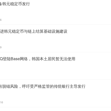
备韩元稳定币发行
46
加速推进韩元稳定币与链上结算基础设施建设
09
Q登陆Base网络，韩国本土居民暂无法使用
有脱锚风险，呼吁受严格监管的传统银行主导发行
:16