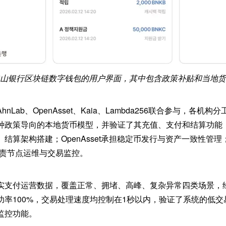
山银行区块链数字钱包的用户界面，其中包含政策补贴和当地货
nLab、OpenAsset、Kaia、Lambda256联合参与，各机
种政策导向的本地货币模型，并验证了其充值、支付和结算功能；A
结算架构搭建；OpenAsset承担稳定币发行与资产一致性管理；
6负责节点运维与交易监控。
实支付运营数据，覆盖正常、拥堵、高峰、复杂异常四类场景，经
功率100%，交易处理速度均控制在1秒以内，验证了系统的低
监控功能。