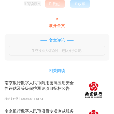
阅读原文

赞(
)

收藏



展开全文
文章评论
还没有人评论过，赶快抢沙发吧！

相关阅读
南京银行数字人民币商用密码应用安全
性评估及等级保护测评项目招标公告
移动支付网 |
2026/7/8 19:01:14
南京银行数字人民币项目专项测试服务