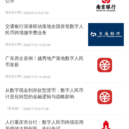
公示
移动支付网 |
2026/2/10 9:27:55
交通银行深港联动落地全国首笔数字人
民币跨境缴学费业务
移动支付网 |
2026/7/16 10:20:39
广东房企首例！越秀地产落地数字人民
币发薪
移动支付网 |
2026/7/15 10:48:02
从数字现金到存款型货币：数字人民币
计息化转型的金融逻辑与战略影响
《新金融》 |
2026/7/15 9:41:56
人行重庆市分行：数字人民币跨境应用
等领域大胆创新、先行先试