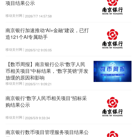
项目结果公示
移动支付网 |
2026/7/7 14:57:58
南京银行加速推动“AI+金融”建设，已打
造121个AI专属助手
移动支付网 |
2026/5/12 9:05:05
【数币周报】南京银行公示“数字人民
币相关项目”中标结果，“数字英镑”开发
放缓的原因和影响
移动支付网 |
2026/5/11 9:09:21
南京银行“数字人民币相关项目”招标采
购结果公示
移动支付网 |
2026/5/9 9:33:34
南京银行数币项目管理服务项目结果公