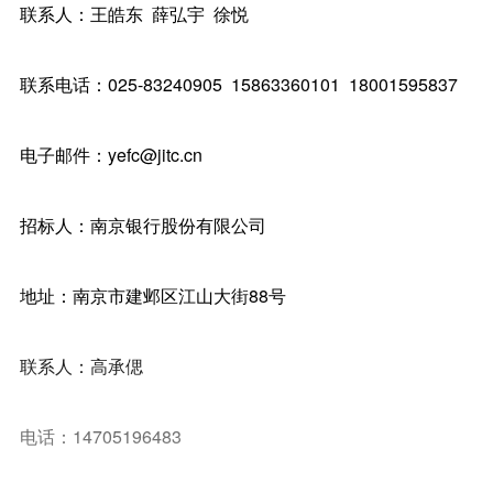
联系人：王皓东 薛弘宇 徐悦
联系电话：025-83240905 15863360101 18001595837
电子邮件：yefc@jitc.cn
招标人：南京银行股份有限公司
地址：南京市建邺区江山大街88号
联系人：高承偲
电话：14705196483