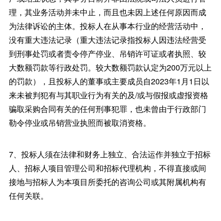
理，其业务活动并未中止，而且也未因上述任何原因而成
为法律诉讼的主体。投标人在从事本行业的经营活动中，
没有重大违法记录（重大违法记录指投标人因违法经营受
到刑事处罚或者责令停产停业、吊销许可证或者执照、较
大数额罚款等行政处罚。较大数额罚款认定为200万元以上
的罚款），且投标人的董事或主要成员自2023年1月1日以
来未被判犯有与其职业行为有关的及/或与假报或虚报资格
骗取采购合同有关的任何刑事犯罪，也未曾由于行政部门
勒令停业或吊销营业执照而被取消资格。
7、投标人须在法律和财务上独立、合法运作并独立于招标
人、招标人项目管理公司和招标代理机构，不得直接或间
接地与招标人为本项目所委托的咨询公司或其附属机构有
任何关联。