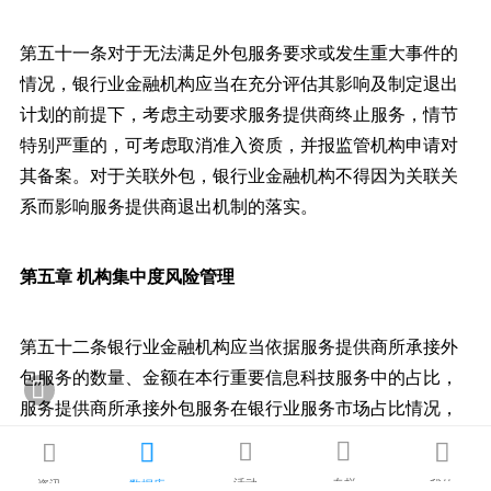
第五十一条对于无法满足外包服务要求或发生重大事件的
情况，银行业金融机构应当在充分评估其影响及制定退出
计划的前提下，考虑主动要求服务提供商终止服务，情节
特别严重的，可考虑取消准入资质，并报监管机构申请对
其备案。对于关联外包，银行业金融机构不得因为关联关
系而影响服务提供商退出机制的落实。
第五章 机构集中度风险管理
第五十二条银行业金融机构应当依据服务提供商所承接外
包服务的数量、金额在本行重要信息科技服务中的占比，

服务提供商所承接外包服务在银行业服务市场占比情况，
识别具有机构集中度特点的外包服务提供商。同时，还应





识别服务提供商之间为集团子公司、关联公司或附属机构
活动
专栏
资讯
数据库
我的