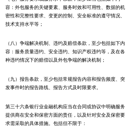
容：外包服务的关键要素、服务时效和可用性、数据的机
密性和完整性要求、变更的控制、安全标准的遵守情况、
技术支持水平等；
（八）争端解决机制、违约及赔偿条款，至少包括如下内
容：服务质量违约、安全违约、知识产权违约等，及在各
种违约情况下的赔偿以及外包争端的解决机制；
（九）报告条款，至少包括常规报告内容和报告频度、突
发事件时的报告路线、报告方式及时限要求。
第三十六条银行业金融机构应当在合同或协议中明确服务
提供商在安全和保密方面的责任，以及针对安全及保密要
求需采取的具体措施。包括但不限于：