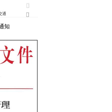

交通

通知