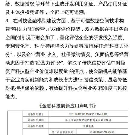
给、数据授权 等环节下生成开发利用凭证、产品使用凭证
及主体授权凭证等， 全部上链可追溯。
3．在科技金融模型建设方面，基于可信数据空间技术构
建“科技 力”和“经营力”双维评价模型，双方数据在不出各自
空间的情 况下融合加工，量化评估企业的研发投入强度、
专利转化率、科 研持续增长力等硬科技指标打造“科技力评
分”，以及企业营业 收入、社保缴纳情况、负面信息等经营
动态因子打造“经营力评 分”。解决了传统信贷评估中对轻
资产科技型企业价值难以度量 的痛点，使金融机构能够基
于企业真实创新能力和成长潜力进行 授信决策，显著降低
对抵押担保的依赖，有效提升科技金融业务 精准度与风控
能力。