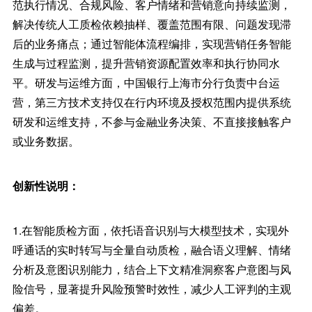
范执行情况、合规风险、客户情绪和营销意向持续监测，
解决传统人工质检依赖抽样、覆盖范围有限、问题发现滞
后的业务痛点；通过智能体流程编排，实现营销任务智能
生成与过程监测，提升营销资源配置效率和执行协同水
平。研发与运维方面，中国银行上海市分行负责中台运
营，第三方技术支持仅在行内环境及授权范围内提供系统
研发和运维支持，不参与金融业务决策、不直接接触客户
或业务数据。
创新性说明：
1.在智能质检方面，依托语音识别与大模型技术，实现外
呼通话的实时转写与全量自动质检，融合语义理解、情绪
分析及意图识别能力，结合上下文精准洞察客户意图与风
险信号，显著提升风险预警时效性，减少人工评判的主观
偏差。