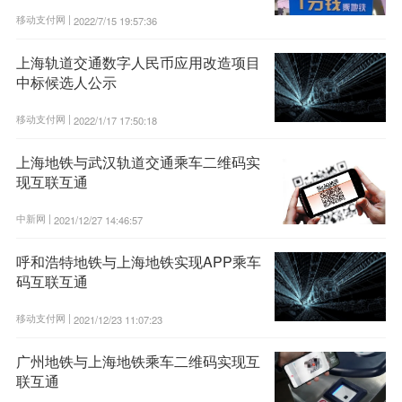
移动支付网 |
2022/7/15 19:57:36
上海轨道交通数字人民币应用改造项目
中标候选人公示
移动支付网 |
2022/1/17 17:50:18
上海地铁与武汉轨道交通乘车二维码实
现互联互通
中新网 |
2021/12/27 14:46:57
呼和浩特地铁与上海地铁实现APP乘车
码互联互通
移动支付网 |
2021/12/23 11:07:23
广州地铁与上海地铁乘车二维码实现互
联互通