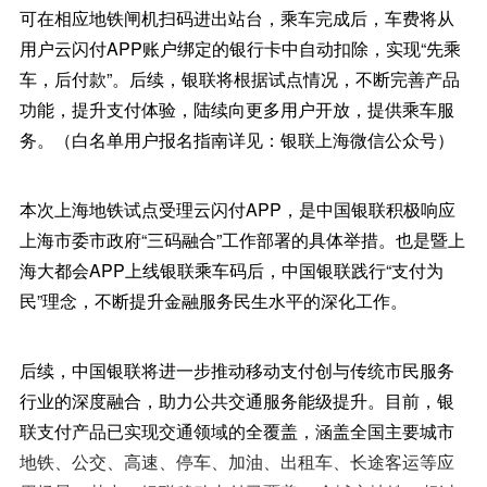
可在相应地铁闸机扫码进出站台，乘车完成后，车费将从
用户云闪付APP账户绑定的银行卡中自动扣除，实现“先乘
车，后付款”。后续，银联将根据试点情况，不断完善产品
功能，提升支付体验，陆续向更多用户开放，提供乘车服
务。（白名单用户报名指南详见：银联上海微信公众号）
本次上海地铁试点受理云闪付APP，是中国银联积极响应
上海市委市政府“三码融合”工作部署的具体举措。也是暨上
海大都会APP上线银联乘车码后，中国银联践行“支付为
民”理念，不断提升金融服务民生水平的深化工作。
后续，中国银联将进一步推动移动支付创与传统市民服务
行业的深度融合，助力公共交通服务能级提升。目前，银
联支付产品已实现交通领域的全覆盖，涵盖全国主要城市
地铁、公交、高速、停车、加油、出租车、长途客运等应