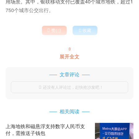
用场景。其中，银联移动支付已覆盖40个城市地铁，超过1
750个城市公交出行。

赞(
)

收藏


展开全文
文章评论
还没有人评论过，赶快抢沙发吧！

相关阅读
上海地铁和磁悬浮支持数字人民币支
付，需推送子钱包