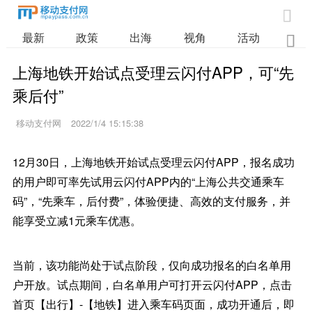

最新
政策
出海
视角
活动
业

上海地铁开始试点受理云闪付APP，可“先
乘后付”
移动支付网
2022/1/4 15:15:38
12月30日，上海地铁开始试点受理云闪付APP，报名成功
的用户即可率先试用云闪付APP内的“上海公共交通乘车
码”，“先乘车，后付费”，体验便捷、高效的支付服务，并
能享受立减1元乘车优惠。
当前，该功能尚处于试点阶段，仅向成功报名的白名单用
户开放。试点期间，白名单用户可打开云闪付APP，点击
首页【出行】-【地铁】进入乘车码页面，成功开通后，即