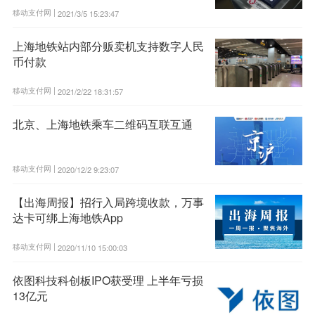
移动支付网 |
2021/3/5 15:23:47
上海地铁站内部分贩卖机支持数字人民
币付款
移动支付网 |
2021/2/22 18:31:57
北京、上海地铁乘车二维码互联互通
移动支付网 |
2020/12/2 9:23:07
【出海周报】招行入局跨境收款，万事
达卡可绑上海地铁App
移动支付网 |
2020/11/10 15:00:03
依图科技科创板IPO获受理 上半年亏损
13亿元