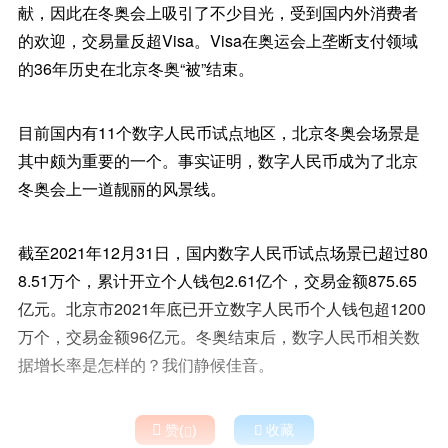
献，因此在冬奥会上吸引了不少目光，受到国内外消费者
的欢迎，交易量反超Visa。Visa在奥运会上垄断支付领域
的36年历史在北京冬奥“被”结束。
目前国内有11个数字人民币试点地区，北京冬奥会场景是
其中颇为重要的一个。事实证明，数字人民币成为了北京
冬奥会上一道靓丽的风景线。
截至2021年12月31日，国内数字人民币试点场景已超过80
8.51万个，累计开立个人钱包2.61亿个，交易金额875.65
亿元。北京市2021年底已开立数字人民币个人钱包超1200
万个，交易金额96亿元。冬奥结束后，数字人民币相关数
据增长率是怎样的？我们静候佳音。

赞(
)

收藏
