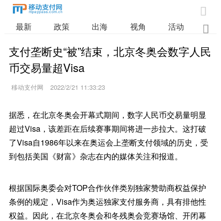

最新
政策
出海
视角
活动
业

支付垄断史“被”结束，北京冬奥会数字人民
币交易量超Visa
移动支付网
2022/2/21 11:33:23
据悉，在北京冬奥会开幕式期间，数字人民币交易量明显
超过Visa，该差距在后续赛事期间将进一步拉大。这打破
了Visa自1986年以来在奥运会上垄断支付领域的历史，受
到包括美国《财富》杂志在内的媒体关注和报道。
根据国际奥委会对TOP合作伙伴类别独家赞助商权益保护
条例的规定，Visa作为奥运独家支付服务商，具有排他性
权益。因此，在北京冬奥会和冬残奥会竞赛场馆、开闭幕