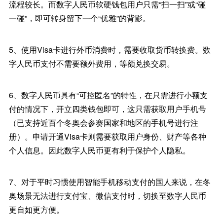
流程较长。而数字人民币软硬钱包用户只需“扫一扫”或“碰
一碰”，即可转身留下一个“优雅”的背影。
5、使用Visa卡进行外币消费时，需要收取货币转换费。数
字人民币支付不需要额外费用，等额兑换交易。
6、数字人民币具有“可控匿名”的特性，在只需进行小额支
付的情况下，开立四类钱包即可，这只需获取用户手机号
（已支持近百个冬奥会参赛国家和地区的手机号进行注
册）。申请开通Visa卡则需要获取用户身份、财产等各种
个人信息。因此数字人民币更有利于保护个人隐私。
7、对于平时习惯使用智能手机移动支付的国人来说，在冬
奥场景无法进行支付宝、微信支付时，切换至数字人民币
更自如更方便。