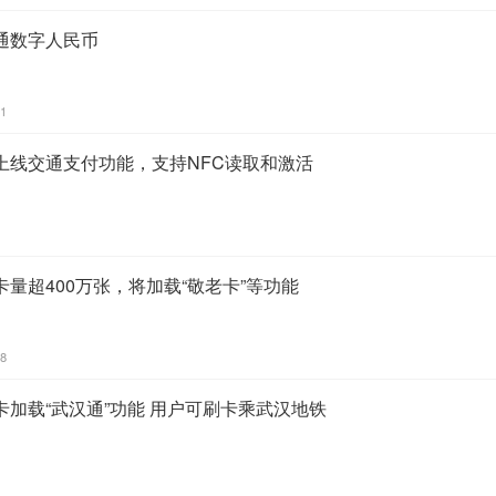
通数字人民币
41
上线交通支付功能，支持NFC读取和激活
量超400万张，将加载“敬老卡”等功能
08
加载“武汉通”功能 用户可刷卡乘武汉地铁