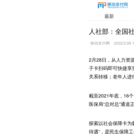
最新
人社部：全国社
移动支付网
2022/2/28 
2月28日，从人力
子卡扫码即可快捷享
关系转移；老年人进
截至2021年底，1
医保局“总对总”通
探索以社会保障卡为
待遇”，是民生保障工