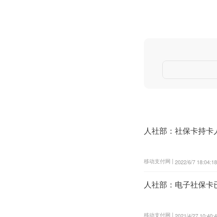
人社部：社保卡持卡人
移动支付网 |
2022/6/7 18:04:18
人社部：电子社保卡已
移动支付网 |
2021/4/27 10:40: