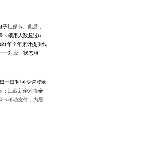
的电子社保卡。此后，
保卡领用人数超过5
021年全年累计提供线
卡一一对应、状态相
扫一扫”即可快速登录
务；江西新余对接全
保卡移动支付，为居