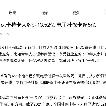
政策
出海
视角
保卡持卡人数达13.52亿 电子社保卡超5亿
15:47:50
资源和社会保障部了解到，目前人社领域95项应用已普遍开通用卡
受服务，比如青年人办理参保登记、享受就业服务；中年人参加
行待遇资格认证、社保权益查询等，都可以线上线下“一卡办”。
6个省份的138个地市已实现电子社保卡就医购药。近日，人力资
道正式开通，支持电子社保卡和医保电子凭证在就医购药领域并行
载体建立居民服务“一卡通”，在交通出行、旅游观光、文化体验等
作前进的方向。截至2021年底，全国社保卡持卡人数已达13.52亿