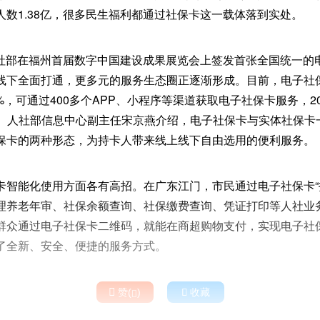
人数1.38亿，很多民生福利都通过社保卡这一载体落到实处。
，人社部在福州首届数字中国建设成果展览会上签发首张全国统一
线下全面打通，更多元的服务生态圈正逐渐形成。目前，电子社
4%，可通过400多个APP、小程序等渠道获取电子社保卡服务，2
人次。人社部信息中心副主任宋京燕介绍，电子社保卡与实体社保
保卡的两种形态，为持卡人带来线上线下自由选用的便利服务。
卡智能化使用方面各有高招。在广东江门，市民通过电子社保卡“
理养老年审、社保余额查询、社保缴费查询、凭证打印等人社业
群众通过电子社保卡二维码，就能在商超购物支付，实现电子社
了全新、安全、便捷的服务方式。

赞(
)

收藏
