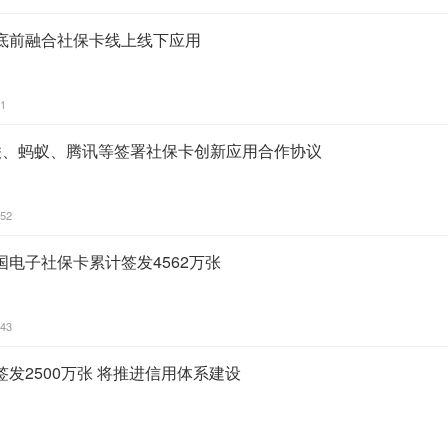
底前融合社保卡线上线下应用
31
联、蚂蚁、腾讯等签署社保卡创新应用合作协议
:52
电子社保卡累计签发4562万张
:43
发2500万张 将推进信用体系建设