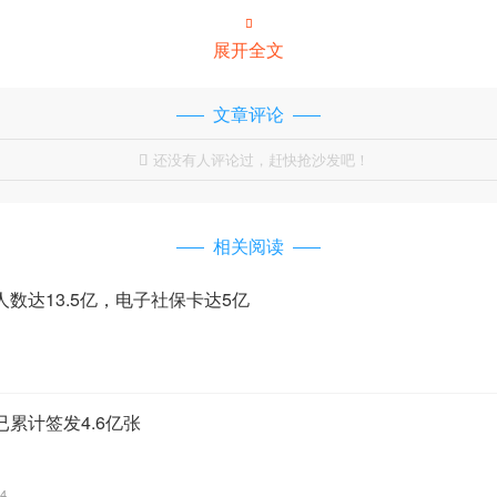

展开全文
文章评论
还没有人评论过，赶快抢沙发吧！

相关阅读
数达13.5亿，电子社保卡达5亿
累计签发4.6亿张
44