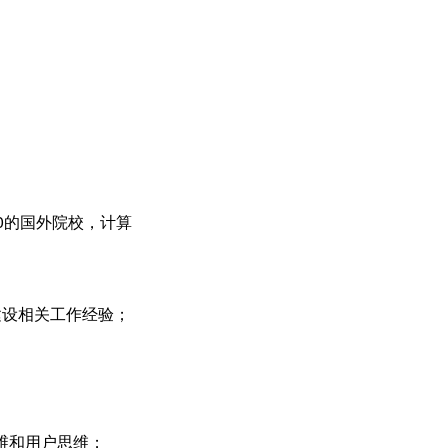
0的国外院校，计算
建设相关工作经验；
维和用户思维；