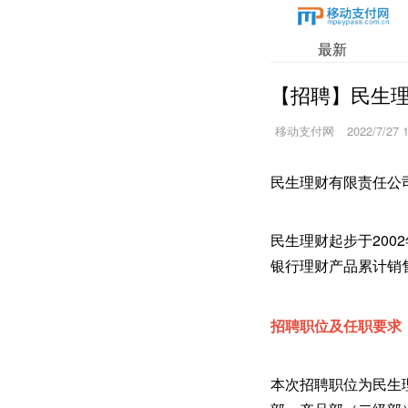
最新
【招聘】民生
移动支付网
2022/7/27 
民生理财有限责任公
民生理财起步于200
银行理财产品累计销售
招聘职位及任职要求
本次招聘职位为民生