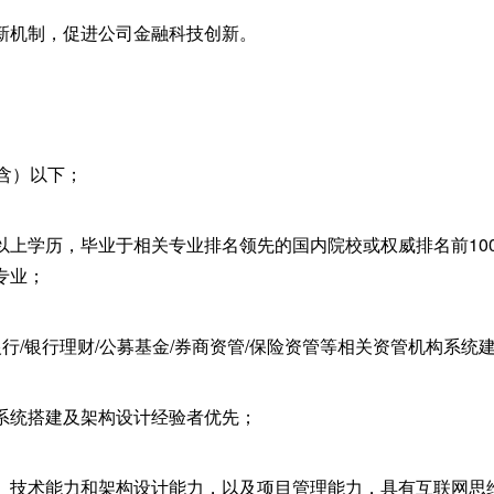
新机制，促进公司金融科技创新。
含）以下；
以上学历，毕业于相关专业排名领先的国内院校或权威排名前10
专业；
行/银行理财/公募基金/券商资管/保险资管等相关资管机构系统
系统搭建及架构设计经验者优先；
、技术能力和架构设计能力，以及项目管理能力，具有互联网思