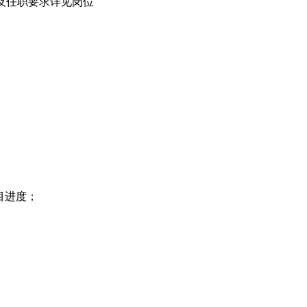
及任职要求详见岗位
目进度；