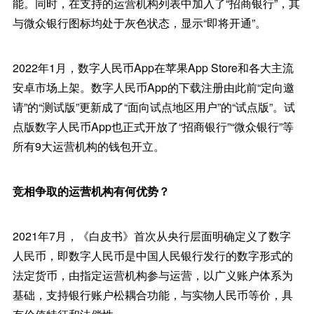
能。同时，在支持的运营机构列表中加入了“招商银行”，其
与微众银行图标均处于灰色状态，显示“即将开通”。
2022年1月，数字人民币App在苹果App Store和各大主流
安卓市场上架。数字人民币App的下载注册由此前“定向邀
请”的“测试版”更新成了“面向试点地区用户”的“试点版”。试
点版数字人民币App也正式开放了“招商银行”“微众银行”等
所有9大运营机构的钱包开立。
竞相争取的运营机构有何优势？
2021年7月，《白皮书》首次从央行层面明确定义了数字
人民币，即数字人民币是中国人民银行发行的数字形式的
法定货币，由指定运营机构参与运营，以广义账户体系为
基础，支持银行账户松耦合功能，与实物人民币等价，具