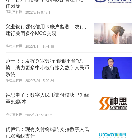
任岗等
移动支付网 |
2022/8/15 9:47:11
兴业银行强化信用卡账户监测，农行、
建行关闭多个MCC交易
移动支付网 |
2022/8/11 16:46:48
范一飞：发挥兴业银行“银银平台”优
势，助力更多中小银行接入数字人民币
系统
移动支付网 |
2022/7/26 15:00:24
神思电子：数字人民币支付模块已升级
至5G版本
移动支付网 |
2022/9/1 15:34:52
优博讯：现有支付终端均支持数字人民
币双离线支付