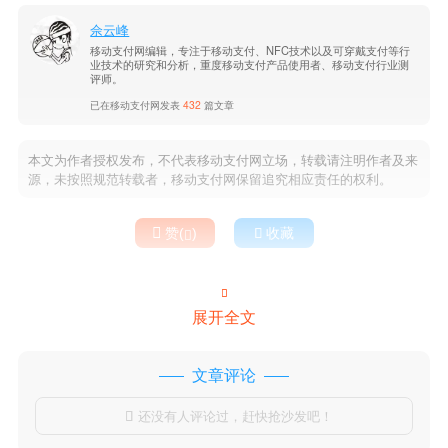
佘云峰
移动支付网编辑，专注于移动支付、NFC技术以及可穿戴支付等行
业技术的研究和分析，重度移动支付产品使用者、移动支付行业测
评师。
已在移动支付网发表
432
篇文章
本文为作者授权发布，不代表移动支付网立场，转载请注明作者及来
源，未按照规范转载者，移动支付网保留追究相应责任的权利。

赞(
)

收藏


展开全文
文章评论
还没有人评论过，赶快抢沙发吧！
