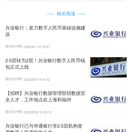
相关阅读
兴业银行：发力数字人民币基础设施建
设
移动支付网 |
2022/9/1 10:13:37
2.5层转为2层！兴业银行数字人民币钱
包正式上线
移动支付网 |
2022/8/31 9:41:02
【招聘】兴业银行数据管理部招数据安
全人才，工作地点在上海和福州
移动支付网 |
2022/8/29 10:25:15
兴业银行已与华通银行等2.5层机构签