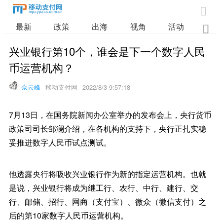

最新
政策
出海
视角
活动
业

兴业银行第10个，谁会是下一个数字人民
币运营机构？
佘云峰
移动支付网
2022/8/3 9:57:18
7月13日，在国务院新闻办公室举办的发布会上，央行货币
政策司司长邹澜介绍，在各机构的支持下，央行正扎实稳
妥推进数字人民币试点测试。
他透露央行将吸收兴业银行作为新的指定运营机构。也就
是说，兴业银行将成为继工行、农行、中行、建行、交
行、邮储、招行、网商（支付宝）、微众（微信支付）之
后的第10家数字人民币运营机构。