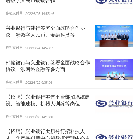
署数字人民币银银合作
移动支付网 |
2022/8/25 14:55:46
兴业银行与建行签署全面战略合作协
议，涉数字人民币、金融科技等
移动支付网 |
2022/8/24 14:43:39
邮储银行与兴业银行签署全面战略合作
协议，涉网络金融等多方面
移动支付网 |
2022/8/22 9:35:06
【招聘】兴业银行零售平台部招系统建
设、智能建模、机器人训练等岗位
移动支付网 |
2022/8/18 14:18:40
【招聘】兴业银行太原分行招科技人
才，含产品创新中心和数据管理中心主