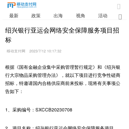

最新
政策
出海
视角
活动
业

绍兴银行亚运会网络安全保障服务项目招
标
移动支付网
2023/7/12 10:17:32
根据《国有金融企业集中采购管理暂行规定》和《绍兴银
行大宗物品采购管理办法》，就以下项目进行竞争性磋商
招标，特邀请国内合格供应商前来投标，现将有关事项公
告如下：
1、采购编号：SXCCB20230708
2、项目名称：绍兴银行亚运会网络安全保障服务项目