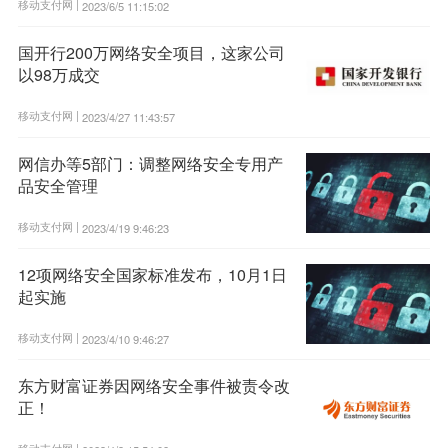
移动支付网 |
2023/6/5 11:15:02
国开行200万网络安全项目，这家公司
以98万成交
移动支付网 |
2023/4/27 11:43:57
网信办等5部门：调整网络安全专用产
品安全管理
移动支付网 |
2023/4/19 9:46:23
12项网络安全国家标准发布，10月1日
起实施
移动支付网 |
2023/4/10 9:46:27
东方财富证券因网络安全事件被责令改
正！
移动支付网 |