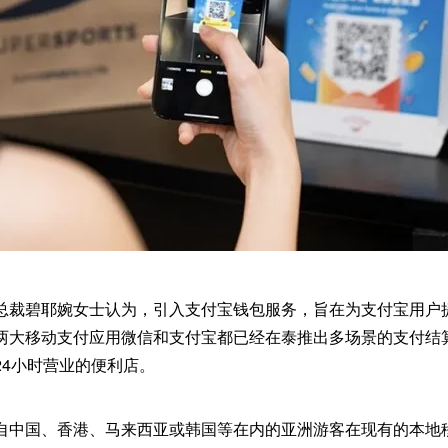
总裁碧耶婉女士认为，引入支付宝钱包服务，旨在为支付宝用户
两大移动支付应用微信和支付宝都已经在泰推出多场景的支付结
24小时营业的便利店。
自中国、香港、马来西亚或韩国等在内的亚洲游客在现有的本地