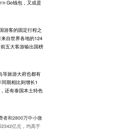
n Go钱包，又或是
。
中国游客的固定行程之
来自世界各地的124
居前五大客游输出国榜
岛等旅游大府也都有
年同期相比则增长1
外，还有泰国本土特色
者和2800万中小微
2342亿元，均高于