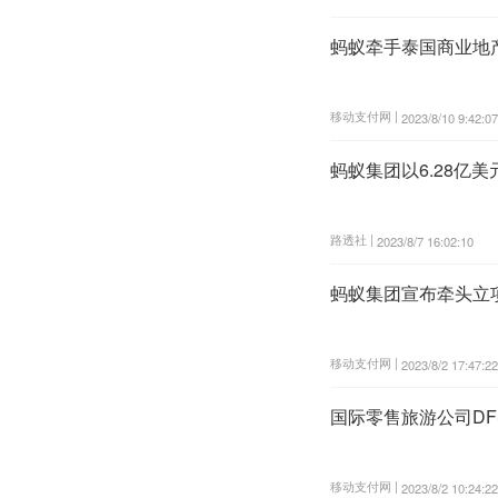
蚂蚁牵手泰国商业地产
移动支付网 |
2023/8/10 9:42:07
蚂蚁集团以6.28亿美元
路透社 |
2023/8/7 16:02:10
蚂蚁集团宣布牵头立
移动支付网 |
2023/8/2 17:47:22
国际零售旅游公司D
移动支付网 |
2023/8/2 10:24:22