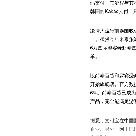
码支付，其流程与其在
韩国的Kakao支
疫情大流行前泰国吸
一。虽然今年来泰旅
6万国际游客奔赴泰
单。
以尚泰百货和罗宾逊
开始旗舰店。官方数据
6%。尚泰百货已成
产品，完全能满足游
据悉，支付宝在中国国
企业。另外，阿里巴巴