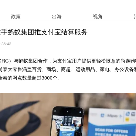
政策
出海
视角
联手蚂蚁集团推支付宝结算服务
9:36:43
CRC）与蚂蚁集团合作，为支付宝用户提供更轻松惬意的尚泰购
尚泰大零售涵盖百货、商场、商超、运动用品、家电、办公设备
泰的网点数量超过3000个。