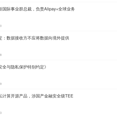
国际事业群总裁，负责Alipay+全球业务
40
定：数据接收方不应将数据向境外提供
58
安全与隐私保护特别约定》
09
私计算开源产品，涉国产金融安全级TEE
53