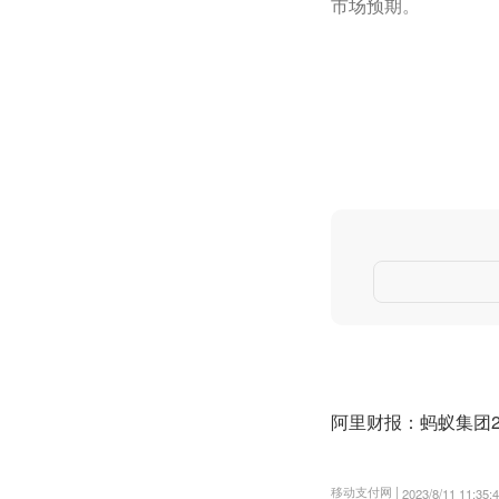
市场预期。
阿里财报：蚂蚁集团2
移动支付网 |
2023/8/11 11:35: