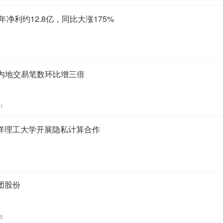
年净利约12.8亿，同比大涨175%
ayHK内地交易笔数环比增三倍
51
洋理工大学开展隐私计算合作
团股份
35