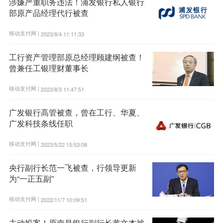
涉嫌严重职务违法！浦发银行私人银行
部原产品经理代行被查
移动支付网 |
2023/8/4 11:11:33
工行资产管理部原总经理顾建纲被查！
曾兼任工银理财董事长
移动支付网 |
2023/8/3 11:47:51
广发银行高管被查，曾在工行、华夏、
广发科技条线任职
移动支付网 |
2023/5/22 15:53:08
央行副行长范一飞被查，行领导更新
为“一正五副”
移动支付网 |
2022/11/7 10:09:51
主动投案！原南昌银行副行长黄文杰被