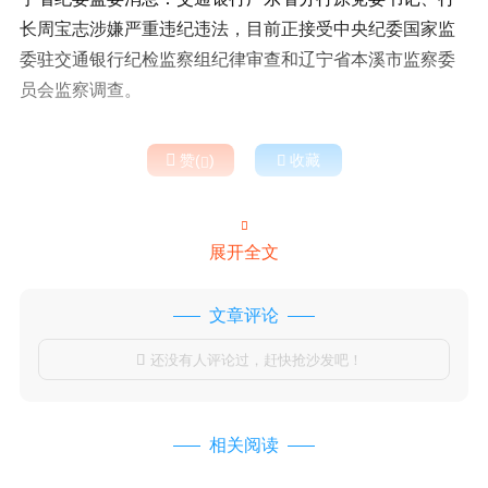
长周宝志涉嫌严重违纪违法，目前正接受中央纪委国家监
委驻交通银行纪检监察组纪律审查和辽宁省本溪市监察委
员会监察调查。

赞(
)

收藏


展开全文
文章评论
还没有人评论过，赶快抢沙发吧！

相关阅读