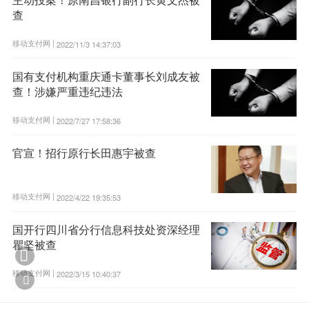
查
移动支付网 |
2022/11/3 14:37:03
国有支付机构重庆通卡董事长刘成友被
查！涉嫌严重违纪违法
移动支付网 |
2022/7/27 17:58:36
官宣！招行原行长田惠宇被查
移动支付网 |
2022/4/22 19:35:53
国开行四川省分行信息科技处资深经理
瞿坚被查

移动支付网 |
2022/3/15 10:40:37
