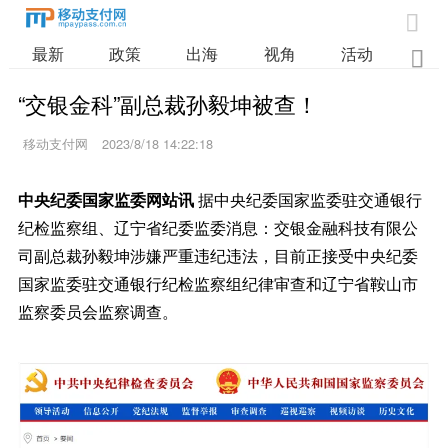

最新
政策
出海
视角
活动
业

“交银金科”副总裁孙毅坤被查！
移动支付网
2023/8/18 14:22:18
中央纪委国家监委网站讯
据中央纪委国家监委驻交通银行
纪检监察组、辽宁省纪委监委消息：交银金融科技有限公
司副总裁孙毅坤涉嫌严重违纪违法，目前正接受中央纪委
国家监委驻交通银行纪检监察组纪律审查和辽宁省鞍山市
监察委员会监察调查。