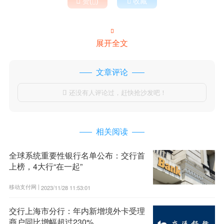

赞(
)

收藏


展开全文
文章评论
还没有人评论过，赶快抢沙发吧！

相关阅读
全球系统重要性银行名单公布：交行首
上榜，4大行“在一起”
移动支付网 |
2023/11/28 11:53:01
交行上海市分行：年内新增境外卡受理
商户同比增幅超过230%