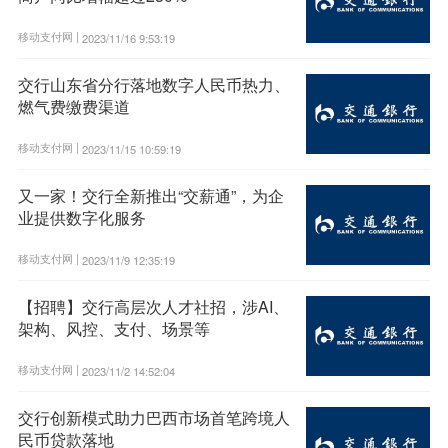
移动支付网 |
2023/11/16 9:53:19
交行山东省分行落地数字人民币热力、
燃气费缴费渠道
移动支付网 |
2023/11/15 10:59:19
又一家！交行全新推出“交薪通”，为企
业提供数字化服务
移动支付网 |
2023/11/9 12:35:19
【招聘】交行高层次人才社招，涉AI、
架构、风控、支付、场景等
移动支付网 |
2023/11/2 14:52:04
交行创新模式助力巴西市场首笔跨境人
民币贷款落地