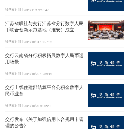
移动支付网 |
2023/11/1 9:16:47
江苏省联社与交行江苏省分行数字人民
币联合创新示范基地（淮安）成立
移动支付网 |
2023/10/31 10:57:02
交行云南省分行积极拓展数字人民币运
用场景
移动支付网 |
2023/10/25 15:39:49
交行上线住建部结算平台公积金数字人
民币业务
移动支付网 |
2023/10/20 9:50:29
交行发布《关于加强信用卡合规用卡管
理的公告》