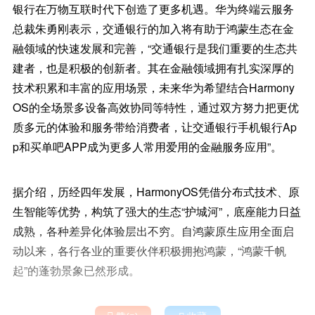
银行在万物互联时代下创造了更多机遇。华为终端云服务
总裁朱勇刚表示，交通银行的加入将有助于鸿蒙生态在金
融领域的快速发展和完善，“交通银行是我们重要的生态共
建者，也是积极的创新者。其在金融领域拥有扎实深厚的
技术积累和丰富的应用场景，未来华为希望结合Harmony
OS的全场景多设备高效协同等特性，通过双方努力把更优
质多元的体验和服务带给消费者，让交通银行手机银行Ap
p和买单吧APP成为更多人常用爱用的金融服务应用”。
据介绍，历经四年发展，HarmonyOS凭借分布式技术、原
生智能等优势，构筑了强大的生态“护城河”，底座能力日益
成熟，各种差异化体验层出不穷。自鸿蒙原生应用全面启
动以来，各行各业的重要伙伴积极拥抱鸿蒙，“鸿蒙千帆
起”的蓬勃景象已然形成。