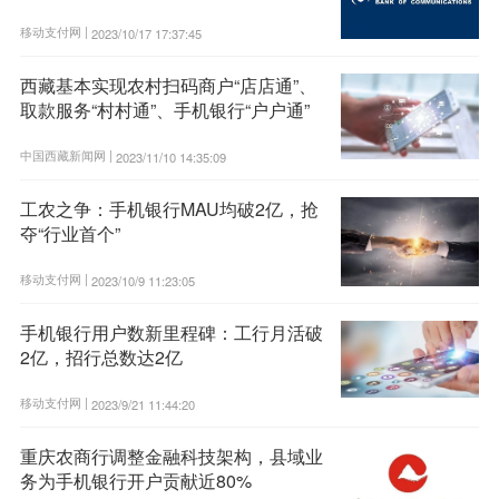
移动支付网 |
2023/10/17 17:37:45
西藏基本实现农村扫码商户“店店通”、
取款服务“村村通”、手机银行“户户通”
中国西藏新闻网 |
2023/11/10 14:35:09
工农之争：手机银行MAU均破2亿，抢
夺“行业首个”
移动支付网 |
2023/10/9 11:23:05
手机银行用户数新里程碑：工行月活破
2亿，招行总数达2亿
移动支付网 |
2023/9/21 11:44:20
重庆农商行调整金融科技架构，县域业
务为手机银行开户贡献近80%