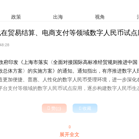
政策
出海
视角
化在贸易结算、电商支付等领域数字人民币试点
48:28
民政府印发《上海市落实〈全面对接国际高标准经贸规则推进中国
放总体方案〉的实施方案》的通知。通知指出，有序推进数字人
造更加便捷、普惠、人性化的数字人民币受理环境，进一步深化
平台支付等领域的数字人民币试点应用，逐步构建数字人民币生

赞(
)

收藏


展开全文