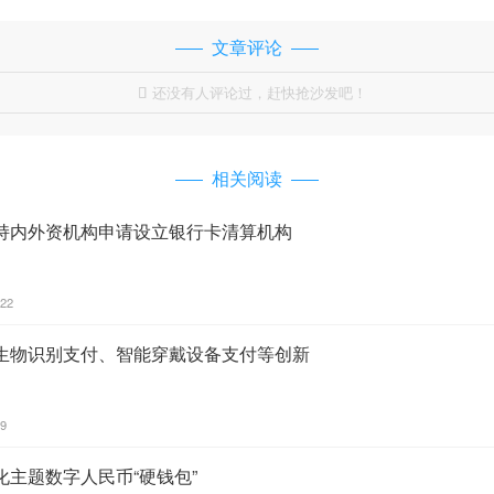
文章评论
还没有人评论过，赶快抢沙发吧！

相关阅读
持内外资机构申请设立银行卡清算机构
:22
生物识别支付、智能穿戴设备支付等创新
09
主题数字人民币“硬钱包”