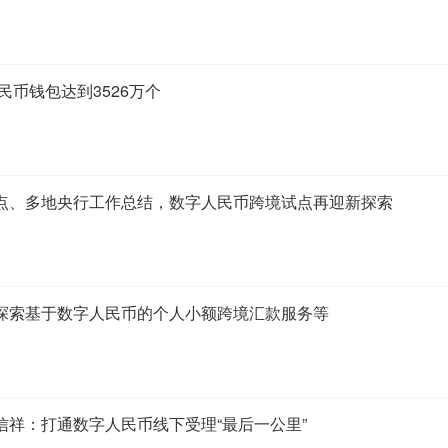
民币钱包达到3526万个
点、多地央行工作总结，数字人民币跨境试点再迎新探索
探索基于数字人民币的个人小额跨境汇款服务等
信祥：打通数字人民币线下受理“最后一公里”