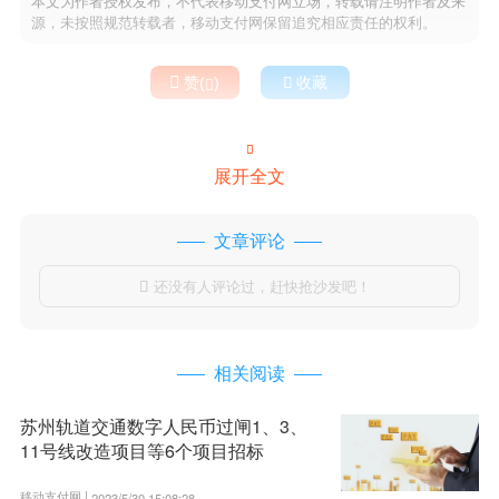
本文为作者授权发布，不代表移动支付网立场，转载请注明作者及来
源，未按照规范转载者，移动支付网保留追究相应责任的权利。

赞(
)

收藏


展开全文
文章评论
还没有人评论过，赶快抢沙发吧！

相关阅读
苏州轨道交通数字人民币过闸1、3、
11号线改造项目等6个项目招标
移动支付网 |
2023/5/30 15:08:28