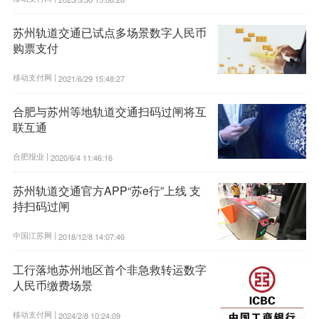
苏州轨道交通已试点多场景数字人民币
购票支付
移动支付网 |
2021/6/29 15:48:27
合肥与苏州等地轨道交通扫码过闸将互
联互通
合肥报业 |
2020/6/4 11:46:16
苏州轨道交通官方APP“苏e行”上线 支
持扫码过闸
中国江苏网 |
2018/12/8 14:07:46
工行落地苏州地区首个非急救转运数字
人民币缴费场景
移动支付网 |
2024/2/8 10:24:09