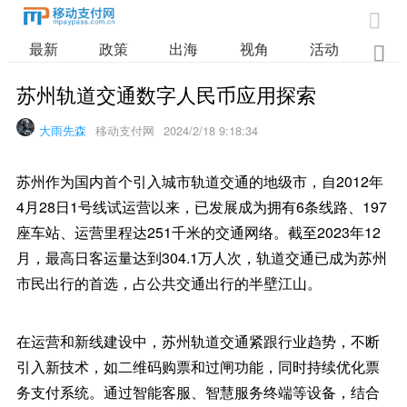

最新
政策
出海
视角
活动
业

苏州轨道交通数字人民币应用探索
大雨先森
移动支付网
2024/2/18 9:18:34
苏州作为国内首个引入城市轨道交通的地级市，自2012年
4月28日1号线试运营以来，已发展成为拥有6条线路、197
座车站、运营里程达251千米的交通网络。截至2023年12
月，最高日客运量达到304.1万人次，轨道交通已成为苏州
市民出行的首选，占公共交通出行的半壁江山。
在运营和新线建设中，苏州轨道交通紧跟行业趋势，不断
引入新技术，如二维码购票和过闸功能，同时持续优化票
务支付系统。通过智能客服、智慧服务终端等设备，结合