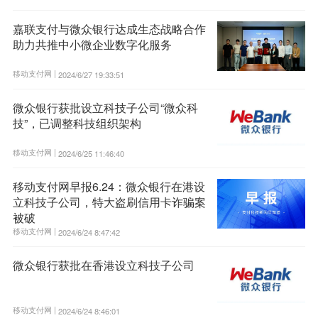
嘉联支付与微众银行达成生态战略合作
助力共推中小微企业数字化服务
移动支付网 |
2024/6/27 19:33:51
微众银行获批设立科技子公司“微众科
技”，已调整科技组织架构
移动支付网 |
2024/6/25 11:46:40
移动支付网早报6.24：微众银行在港设
立科技子公司，特大盗刷信用卡诈骗案
被破
移动支付网 |
2024/6/24 8:47:42
微众银行获批在香港设立科技子公司
移动支付网 |
2024/6/24 8:46:01