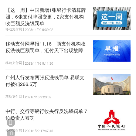
【这一周】中国新增1张银行卡清算牌
照，6张支付牌照变更，2家支付机构
收巨额反洗钱罚单
移动支付网 |
2023/11/20 9:39:02
移动支付网早报11.16：两支付机构收
反洗钱巨额罚单，汇付天下出现故障
移动支付网 |
2023/11/16 9:11:30
广州人行发布两张反洗钱罚单 易联支
付被罚266.5万
移动支付网 |
2021/7/16 9:23:32
中行、交行等银行收央行反洗钱罚单 7
位负责人被罚

移动支付网 |
2021/1/22 17:47:45
