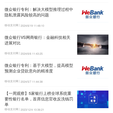
微众银行专利：解决大模型推理过程中
隐私泄露风险较高的问题
移动支付网 |
2024/6/19 11:48:10
微众银行VS网商银行：金融科技相关
进展对比
移动支付网 |
2024/6/6 11:43:25
微众银行专利：基于大模型，提高模型
预测企业贷款意向的精准度
移动支付网 |
2024/5/7 11:44:38
【一周观察】5家银行上榜全球系统重
要性银行名单，首席信息官收反洗钱罚
单
移动支付网 |
2023/12/4 10:36:21