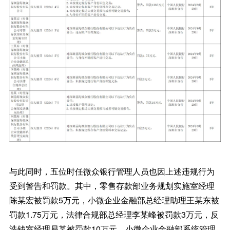
与此同时，五位时任微众银行管理人员也因上述违规行为
受到警告和罚款。其中，零售存款部业务规划实施室经理
陈某宏被罚款5万元，小微企业金融部总经理助理王某东被
罚款1.75万元，法律合规部总经理李某峰被罚款3万元，反
洗钱室经理易某被罚款10万元，小微企业金融部系统管理