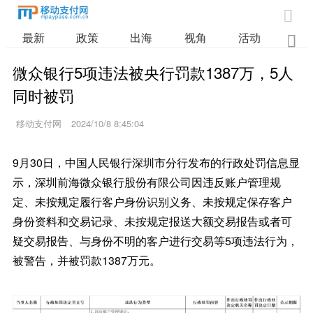

最新
政策
出海
视角
活动
业

微众银行5项违法被央行罚款1387万，5人
同时被罚
移动支付网
2024/10/8 8:45:04
9月30日，中国人民银行深圳市分行发布的行政处罚信息显
示，深圳前海微众银行股份有限公司因违反账户管理规
定、未按规定履行客户身份识别义务、未按规定保存客户
身份资料和交易记录、未按规定报送大额交易报告或者可
疑交易报告、与身份不明的客户进行交易等5项违法行为，
被警告，并被罚款1387万元。