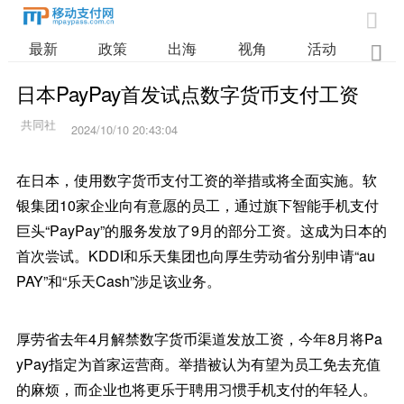

最新
政策
出海
视角
活动
业

日本PayPay首发试点数字货币支付工资
2024/10/10 20:43:04
在日本，使用数字货币支付工资的举措或将全面实施。软
银集团10家企业向有意愿的员工，通过旗下智能手机支付
巨头“PayPay”的服务发放了9月的部分工资。这成为日本的
首次尝试。KDDI和乐天集团也向厚生劳动省分别申请“au
PAY”和“乐天Cash”涉足该业务。
厚劳省去年4月解禁数字货币渠道发放工资，今年8月将Pa
yPay指定为首家运营商。举措被认为有望为员工免去充值
的麻烦，而企业也将更乐于聘用习惯手机支付的年轻人。