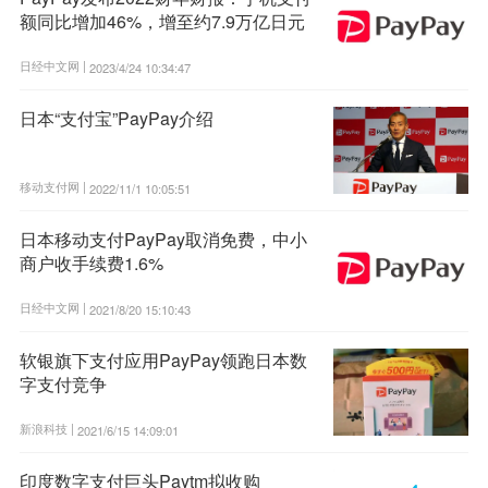
额同比增加46%，增至约7.9万亿日元
日经中文网 |
2023/4/24 10:34:47
日本“支付宝”PayPay介绍
移动支付网 |
2022/11/1 10:05:51
日本移动支付PayPay取消免费，中小
商户收手续费1.6%
日经中文网 |
2021/8/20 15:10:43
软银旗下支付应用PayPay领跑日本数
字支付竞争
新浪科技 |
2021/6/15 14:09:01
印度数字支付巨头Paytm拟收购