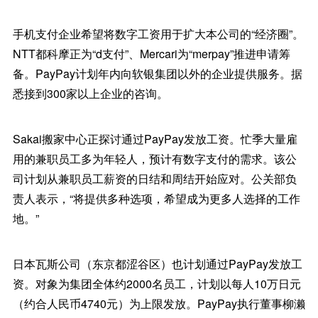
手机支付企业希望将数字工资用于扩大本公司的“经济圈”。
NTT都科摩正为“d支付”、Mercari为“merpay”推进申请筹
备。PayPay计划年内向软银集团以外的企业提供服务。据
悉接到300家以上企业的咨询。
Sakai搬家中心正探讨通过PayPay发放工资。忙季大量雇
用的兼职员工多为年轻人，预计有数字支付的需求。该公
司计划从兼职员工薪资的日结和周结开始应对。公关部负
责人表示，“将提供多种选项，希望成为更多人选择的工作
地。”
日本瓦斯公司（东京都涩谷区）也计划通过PayPay发放工
资。对象为集团全体约2000名员工，计划以每人10万日元
（约合人民币4740元）为上限发放。PayPay执行董事柳濑