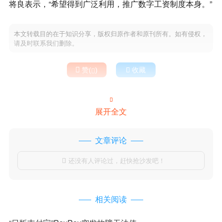
将良表示，“希望得到广泛利用，推广数字工资制度本身。”
本文转载目的在于知识分享，版权归原作者和原刊所有。如有侵权，
请及时联系我们删除。

赞(
)

收藏


展开全文
文章评论
还没有人评论过，赶快抢沙发吧！

相关阅读