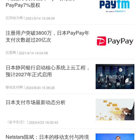
PayPay7%股权
亿邦动力网 |
2021/5/14 15:09:09
注册用户突破3800万，日本PayPay年
支付次数超过20亿次
亿恩网 |
2021/4/14 14:04:08
日本静冈银行启动核心系统上云工程，
预计2027年正式启用
移动支付网 |
2024/9/24 15:38:26
日本支付市场最新动态分析
《金卡生活》 |
2024/4/23 16:02:43
Netstars陈斌：日本的移动支付与跨境