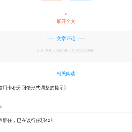

展开全文
文章评论
还没有人评论过，赶快抢沙发吧！

相关阅读
信用卡积分回馈形式调整的提示》
48
燕辞任，已在该行任职40年