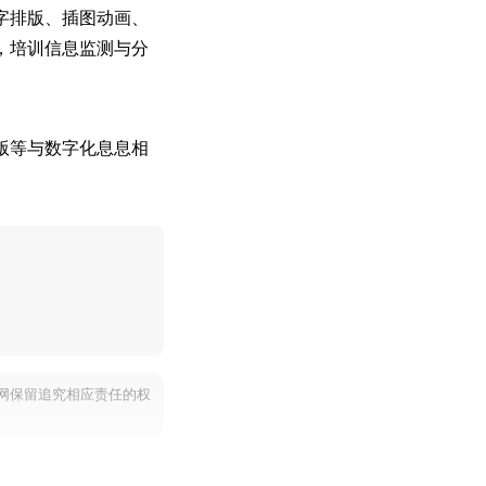
字排版、插图动画、
，培训信息监测与分
版等与数字化息息相
网保留追究相应责任的权