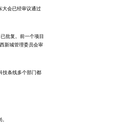
股东大会已经审议通过
目已批复。前一个项目
沣西新城管理委员会审
科技条线多个部门都
岗。