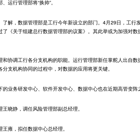
、运行管理部将“换帅”。
》了解，数据管理部是工行今年新设立的部门。4月29日，工行
过了《关于组建总行数据管理部的议案》。其此举或为加强对数
理和协调工行各分支机构的职能。运行管理部新任掌舵人出自数
各分支机构协同的过程中，对数据的应用将更关键。
下的业务研发中心、软件开发中心、数据中心也在近期高管变阵
理王晓静，调任风险管理部副总经理。
理王雍，拟任数据中心总经理。