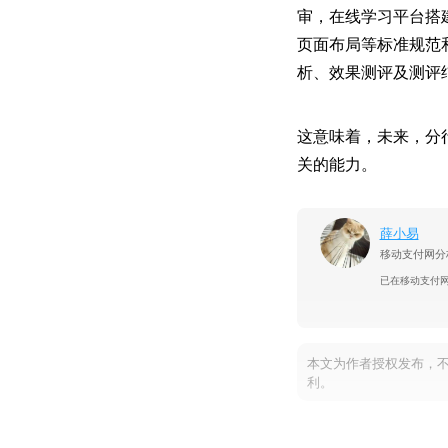
审，在线学习平台搭
页面布局等标准规范
析、效果测评及测评
这意味着，未来，分
关的能力。
薛小易
移动支付网分析
已在移动支付
本文为作者授权发布，
利。