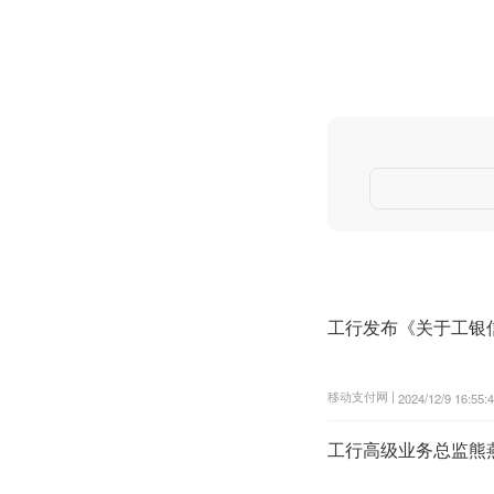
工行发布《关于工银
移动支付网 |
2024/12/9 16:55:
工行高级业务总监熊