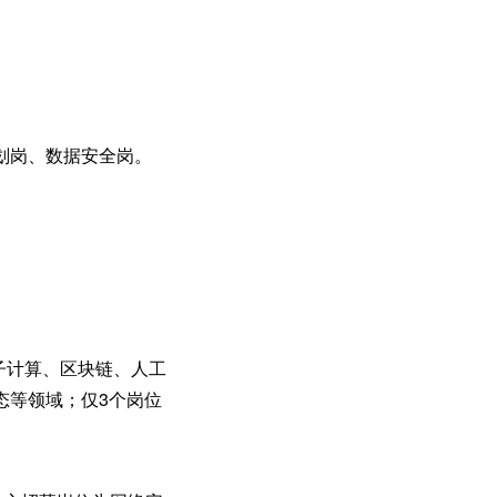
划岗、数据安全岗。
子计算、区块链、人工
态等领域；仅3个岗位