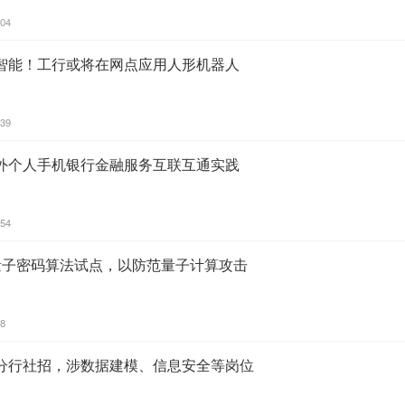
:04
智能！工行或将在网点应用人形机器人
:39
外个人手机银行金融服务互联互通实践
:54
量子密码算法试点，以防范量子计算攻击
48
分行社招，涉数据建模、信息安全等岗位