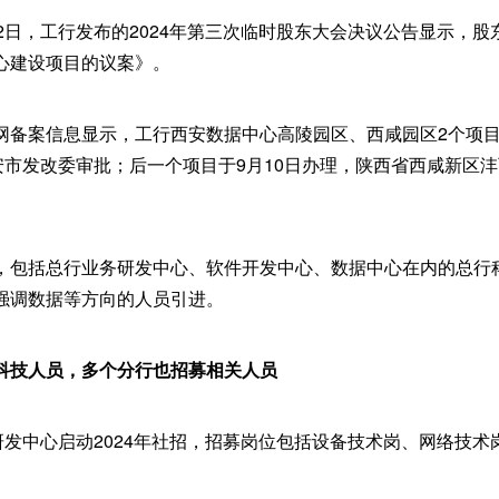
2日，工行发布的2024年第三次临时股东大会决议公告显示，
心建设项目的议案》。
网备案信息显示，工行西安数据中心高陵园区、西咸园区2个项
西安市发改委审批；后一个项目于9月10日办理，陕西省西咸新区
，包括总行业务研发中心、软件开发中心、数据中心在内的总行
强调数据等方向的人员引进。
科技人员，多个分行也招募相关人员
研发中心启动2024年社招，招募岗位包括设备技术岗、网络技术