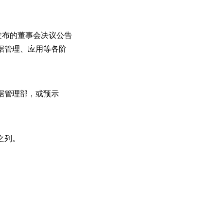
发布的董事会决议公告
据管理、应用等各阶
据管理部，或预示
之列。