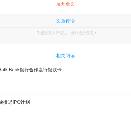
展开全文
文章评论
还没有人评论过，赶快抢沙发吧！

相关阅读
lk Bank银行合作发行银联卡
nk推迟IPO计划