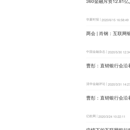
360金融斥资12.8
华夏时报 |
2020/6/15 16:58:49
两会 | 肖钢：互联
中国金融杂志 |
2020/5/30 12:3
曹彤：直销银行会沿
清华金融评论 |
2020/3/31 14:2
曹彤：直销银行会沿
亿欧网 |
2020/3/24 10:22:11
疫情下的互联网银行