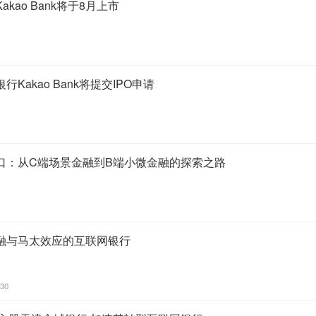
kao Bank将于8月上市
Kakao Bank将提交IPO申请
口：从C端场景金融到B端小微金融的探索之路
融与马太效应的互联网银行
:30