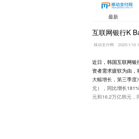
最新
互联网银行K B
移动支付网
2025/1/10 
近日，韩国互联网银行
资者需求疲软为由，将
大幅增长，第三季度净
元），同比增长181
元和16.2万亿韩元