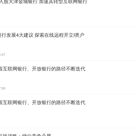
1亿入股天津金城银行 加速其转型互联网银行
网银行发展4大建议 探索在线远程开立I类户
4:47
着互联网银行、开放银行的路径不断迭代
7:59
着互联网银行、开放银行的路径不断迭代
科技战略：错位竞争凸显