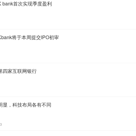
 bank首次实现季度盈利
bank将于本周提交IPO初审
第四家互联网银行
明显，科技布局各有不同
13