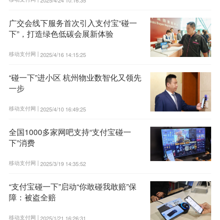
2025/4/24 10:16:35
广交会线下服务首次引入支付宝“碰一
下”，打造绿色低碳会展新体验
移动支付网 |
2025/4/16 14:15:25
“碰一下”进小区 杭州物业数智化又领先
一步
移动支付网 |
2025/4/10 16:49:25
全国1000多家网吧支持“支付宝碰一
下”消费
移动支付网 |
2025/3/19 14:35:52
“支付宝碰一下”启动“你敢碰我敢赔”保
障：被盗全赔
移动支付网 |
2025/1/21 16:26:31