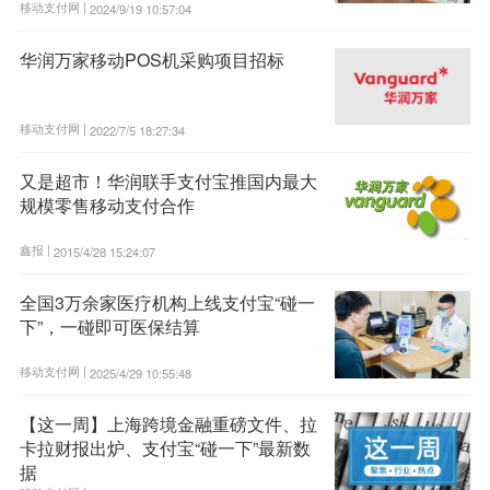
移动支付网 |
2024/9/19 10:57:04
华润万家移动POS机采购项目招标
移动支付网 |
2022/7/5 18:27:34
又是超市！华润联手支付宝推国内最大
规模零售移动支付合作
鑫报 |
2015/4/28 15:24:07
全国3万余家医疗机构上线支付宝“碰一
下”，一碰即可医保结算
移动支付网 |
2025/4/29 10:55:48
【这一周】上海跨境金融重磅文件、拉
卡拉财报出炉、支付宝“碰一下”最新数
据