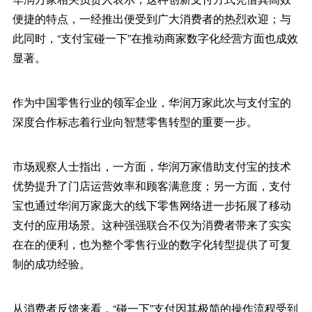
便捷的特点，一经推出便受到广大消费者的热烈欢迎；与
此同时，“支付宝碰一下”在推动商家数字化经营方面也成效
显著。
作为中国零售行业的领军企业，华润万家此次与支付宝的
深度合作标志着行业向智慧零售转型的重要一步。
市场观察人士指出，一方面，华润万家借助支付宝的技术
优势提升了门店运营效率和顾客满意度；另一方面，支付
宝也通过华润万家庞大的线下零售网络进一步拓展了移动
支付的应用场景。这种强强联合不仅为消费者带来了实实
在在的便利，也为整个零售行业的数字化转型提供了可复
制的成功经验。
从消费者反馈来看，“碰一下”支付因其极简的操作流程受到