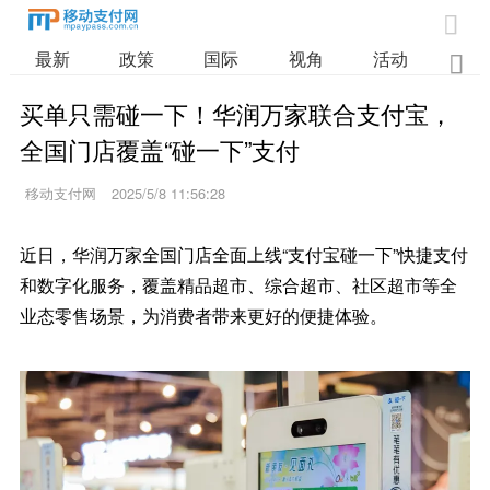

最新
政策
国际
视角
活动
业

买单只需碰一下！华润万家联合支付宝，
全国门店覆盖“碰一下”支付
移动支付网
2025/5/8 11:56:28
近日，华润万家全国门店全面上线“支付宝碰一下”快捷支付
和数字化服务，覆盖精品超市、综合超市、社区超市等全
业态零售场景，为消费者带来更好的便捷体验。