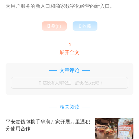
为用户服务的新入口和商家数字化经营的新入口。

赞(
)

收藏


展开全文
文章评论
还没有人评论过，赶快抢沙发吧！

相关阅读
平安壹钱包携手华润万家开展万里通积
分使用合作