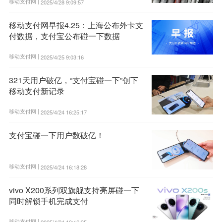
移动支付网 |
2025/4/28 9:09:57
移动支付网早报4.25：上海公布外卡支
付数据，支付宝公布碰一下数据
移动支付网 |
2025/4/25 9:03:16
321天用户破亿，“支付宝碰一下”创下
移动支付新记录
移动支付网 |
2025/4/24 16:25:17
支付宝碰一下用户数破亿！
移动支付网 |
2025/4/24 16:18:28
vivo X200系列双旗舰支持亮屏碰一下
同时解锁手机完成支付
移动支付网 |