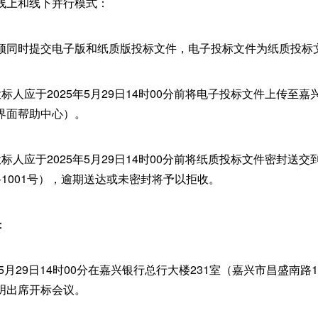
线上和线下并行模式：
须同时提交电子版和纸质版投标文件，电子投标文件为纸质投标文
标人应于2025年5月29日14时00分前将电子投标文件上传至
界面帮助中心）。
标人应于2025年5月29日14时00分前将纸质投标文件密封送交
1001号），逾期送达或未密封将予以拒收。
：
5月29日14时00分在嘉兴银行总行大楼231室（嘉兴市昌盛南路
明出席开标会议。