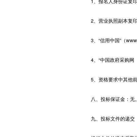
1、报名人身份证复
2、营业执照副本复
3、“信用中国”（www.c
4、“中国政府采购网（
5、资格要求中其他
八、投标保证金：无
九、投标文件的递交