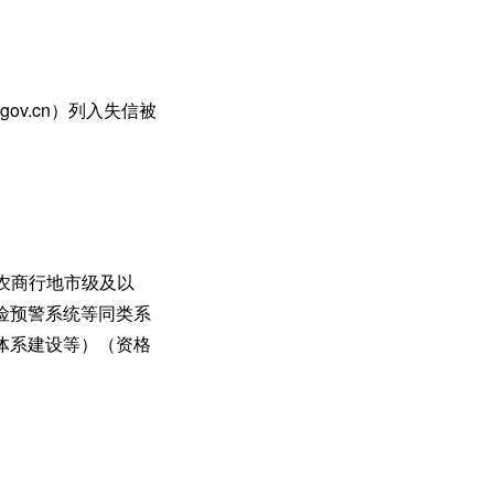
.gov.cn）列入失信被
、农商行地市级及以
险预警系统等同类系
体系建设等）（资格