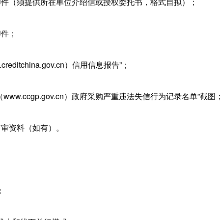
印件（须提供所在单位介绍信或授权委托书，格式自拟）；
印件；
reditchina.gov.cn）信用信息报告”；
www.ccgp.gov.cn）政府采购严重违法失信行为记录名单”截图
前审资料（如有）。
。
：