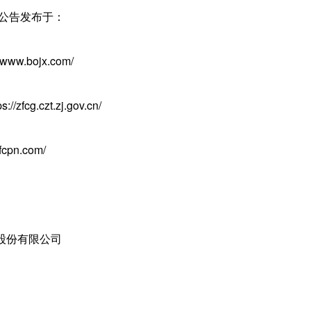
正公告发布于：
ww.bojx.com/
fcg.czt.zj.gov.cn/
cpn.com/
股份有限公司