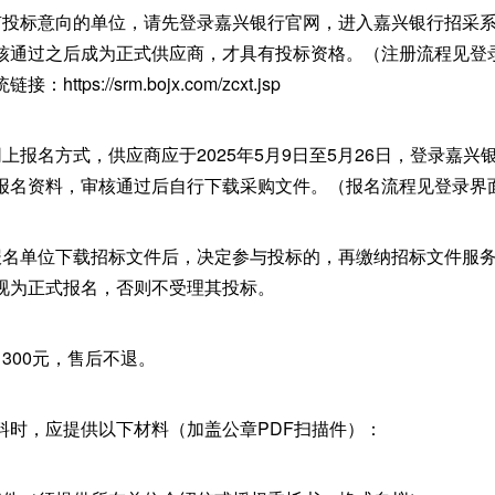
有投标意向的单位，请先登录嘉兴银行官网，进入嘉兴银行招采
核通过之后成为正式供应商，才具有投标资格。（注册流程见登
tps://srm.bojx.com/zcxt.jsp
上报名方式，供应商应于2025年5月9日至5月26日，登录嘉
报名资料，审核通过后自行下载采购文件。（报名流程见登录界
报名单位下载招标文件后，决定参与投标的，再缴纳招标文件服
视为正式报名，否则不受理其投标。
300元，售后不退。
料时，应提供以下材料（加盖公章PDF扫描件）：