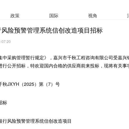
政策
国际
视角
行风险预警管理系统信创改造项目招标
9:07:20
集中采购管理暂行规定》，嘉兴市千秋工程咨询有限公司受嘉兴
进行公开招标，特欢迎国内合格的供应商前来投标，现将有关事
秋JXYH（2025）第（7）号
招标
银行风险预警管理系统信创改造项目