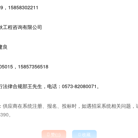
9，15858302211
秋工程咨询有限公司
建良
5015，15857356518
律合规部王先生，电话：0573-82080071。
：供应商在系统注册、报名、投标时，如遇招采系统相关问题，
390。

赞(
)

收藏
