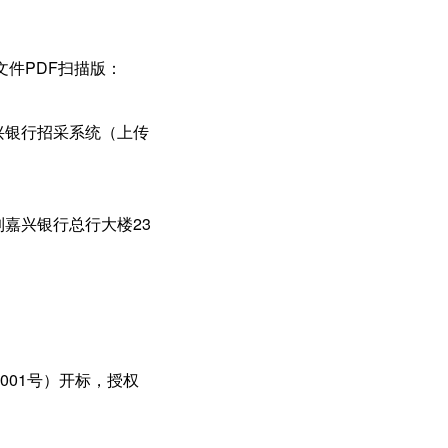
件PDF扫描版：
嘉兴银行招采系统（上传
到嘉兴银行总行大楼23
1001号）开标，授权