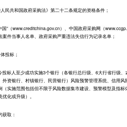
华人民共和国政府采购法》第二十二条规定的资格条件；
（www.creditchina.gov.cn）、中国政府采购网（www.ccgp
法案件当事人名单、政府采购严重违法失信行为记录名单；
合体投标；
日至今投标人至少成功实施3个银行（各银行总行级、6大行省行级
、外资银行、村镇银行、民营银行）风险预警管理系统、信用风
例（实施范围包括但不限于风险数据集市建设、预警模型及指标
统优化或升级）。
的获取：